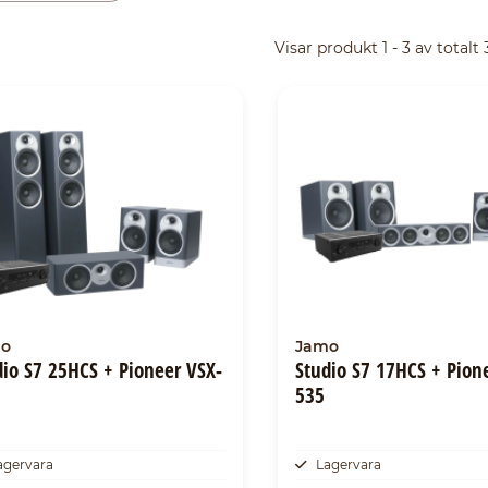
Visar produkt 1 - 3 av totalt
o
Jamo
dio S7 25HCS + Pioneer VSX-
Studio S7 17HCS + Pion
535
agervara
Lagervara