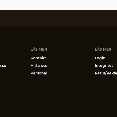
LÄS MER
LÄS MER
Kontakt
Login
n.se
Hitta oss
Integritet
Personal
Retur/Rekl