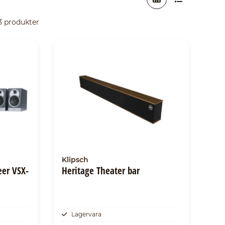
 3 produkter
Klipsch
eer VSX-
Heritage Theater bar
Lagervara