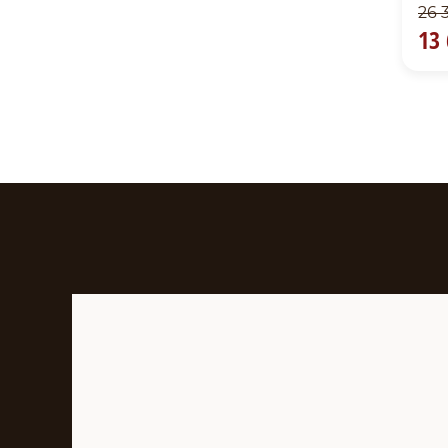
26 
13 