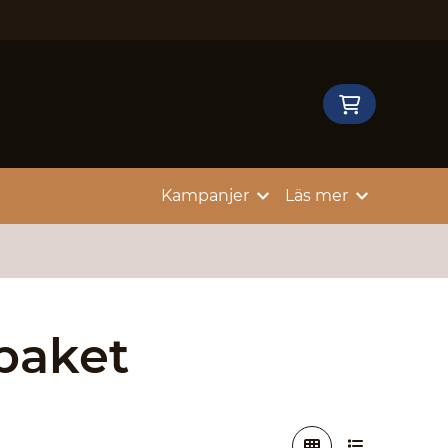
Kampanjer
Läs mer
paket