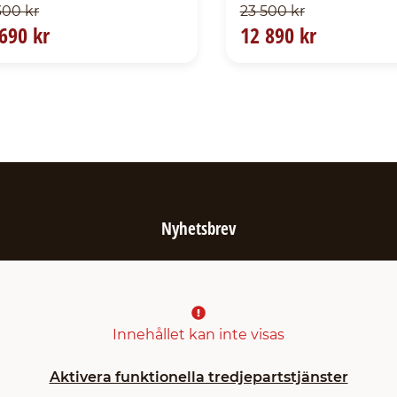
300 kr
23 500 kr
690 kr
12 890 kr
Nyhetsbrev
Innehållet kan inte visas
Aktivera funktionella tredjepartstjänster