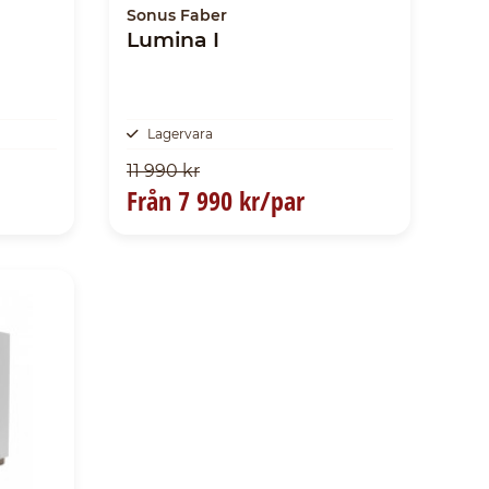
Sonus Faber
Lumina I
Lagervara
11 990 kr
Från
7 990 kr/par