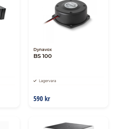
Dynavox
BS 100
Lagervara
590 kr