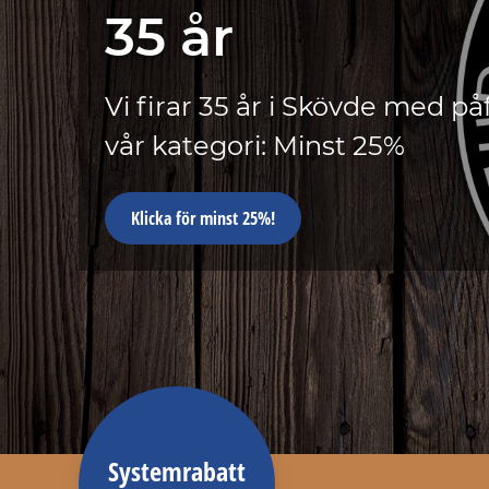
35 år
Vi firar 35 år i Skövde med på
vår kategori: Minst 25%
Klicka för minst 25%!
Systemrabatt