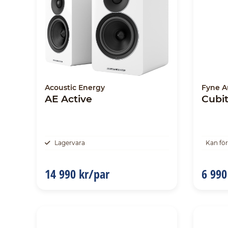
Acoustic Energy
Fyne A
AE Active
Cubit
Lagervara
Kan fö
14 990 kr/par
6 990