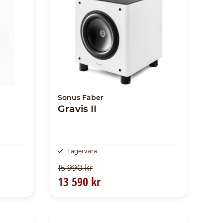
Sonus Faber
Gravis II
Lagervara
15 990 kr
13 590 kr