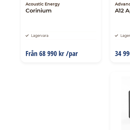
Acoustic Energy
Advanc
Corinium
A12 
Lagervara
Lage
Från
68 990 kr /par
34 99