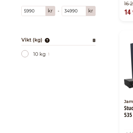
16 
14 
kr
-
kr
Vikt (kg)
10 kg
1
Jam
Stu
535