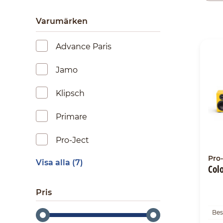
Varumärken
Advance Paris
Jamo
Klipsch
Primare
Pro-Ject
Pro-
Visa alla (7)
Col
Pris
Bes