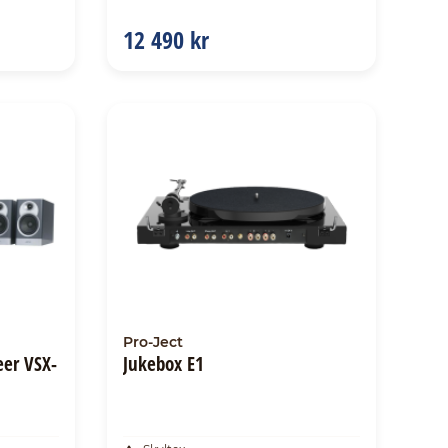
12 490 kr
Pro-Ject
eer VSX-
Jukebox E1