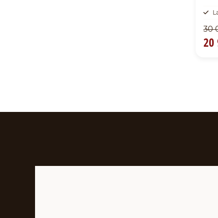
L
30 
20 