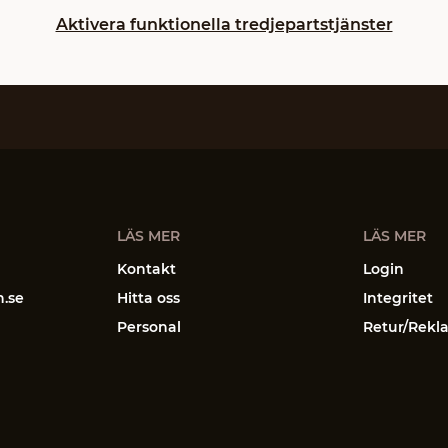
Aktivera funktionella tredjepartstjänster
LÄS MER
LÄS MER
Kontakt
Login
n.se
Hitta oss
Integritet
Personal
Retur/Rekl