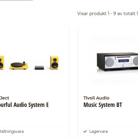
Visar produkt 1 - 9 av totalt
Ject
Tivoli Audio
ourful Audio System E
Music System BT
tällningsvara
Lagervara