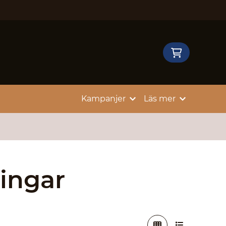
Kampanjer
Läs mer
ingar