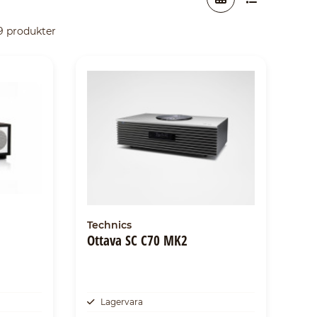
 9 produkter
Technics
Ottava SC C70 MK2
Lagervara