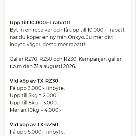
Upp till 10.000:- i rabatt!
Byt in en receiver och få upp till 10.000:- i rabatt
när du köper en ny från Onkyo. Ju mer ditt
inbyte väger, desto mer rabatt!
Gäller RZ70, RZ50 och RZ30. Kampanjen gäller
t.o.m den 31:a augusti 2026.
Vid köp av TX-RZ30
Få upp 3.000:- i inbyte.
Upp till 5kg = 2.000:-
Upp till 8kg = 3.000:-
Mer än 10kg = 4.000:-
Vid köp av TX-RZ50
Få upp 5.000:- i inbyte.