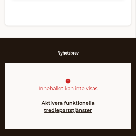
Nyhetsbrev
Innehållet kan inte visas
Aktivera funktionella
tredjepartstjänster