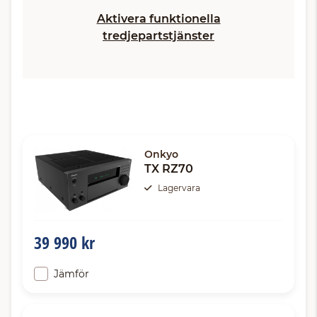
Aktivera funktionella
tredjepartstjänster
Onkyo
TX RZ70
Lagervara
39 990 kr
Jämför