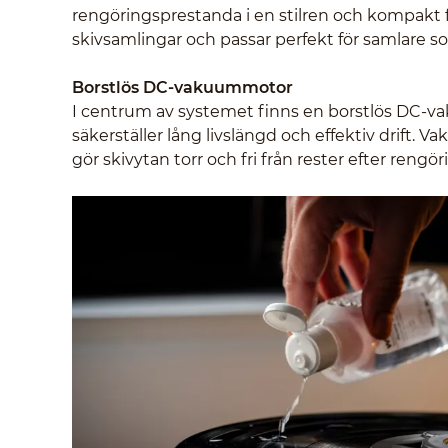
rengöringsprestanda i en stilren och kompakt for
skivsamlingar och passar perfekt för samlare som 
Borstlös DC-vakuummotor
I centrum av systemet finns en borstlös DC-vak
säkerställer lång livslängd och effektiv drift
gör skivytan torr och fri från rester efter rengör