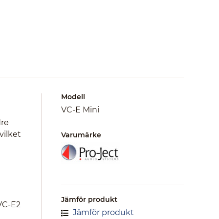
Modell
VC-E Mini
dre
vilket
Varumärke
Jämför produkt
 VC-E2
Jämför produkt