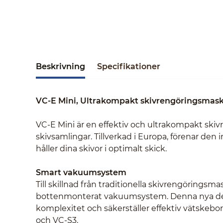
Beskrivning
Specifikationer
VC-E Mini, Ultrakompakt skivrengöringsmaski
VC-E Mini är en effektiv och ultrakompakt ski
skivsamlingar. Tillverkad i Europa, förenar de
håller dina skivor i optimalt skick.
Smart vakuumsystem
Till skillnad från traditionella skivrengörings
bottenmonterat vakuumsystem. Denna nya des
komplexitet och säkerställer effektiv vätskeb
och VC-S3.