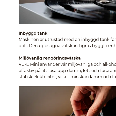
Inbyggd tank
Maskinen är utrustad med en inbyggd tank för
drift. Den uppsugna vätskan lagras tryggt i e
Miljövänlig rengöringsvätska
VC-E Mini använder vår miljövänliga och alkoholf
effektiv på att lösa upp damm, fett och föroren
statisk elektricitet, vilket minskar damm och f