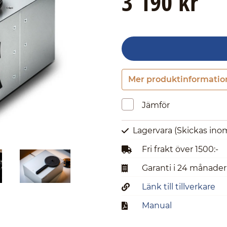
3 190 kr
Mer produktinformatio
Jämför
Lagervara
(Skickas ino
Fri frakt över 1500:-
Garanti i 24 månader
Länk till tillverkare
Manual