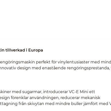
n tillverkad i Europa
vrengöringsmaskin perfekt för vinylentusiaster med min
n innovativ design med enastående rengöringsprestanda, 
maskiner med sugarmar, introducerar VC-E Mini ett
ign förenklar användningen, reducerar mekanisk
orttagning från skivytan med mindre buller jämfört med