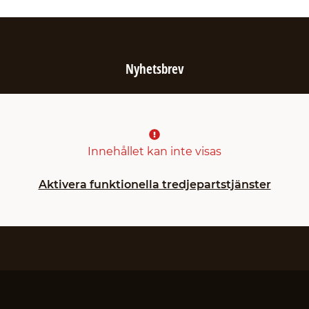
Nyhetsbrev
Innehållet kan inte visas
Aktivera funktionella tredjepartstjänster