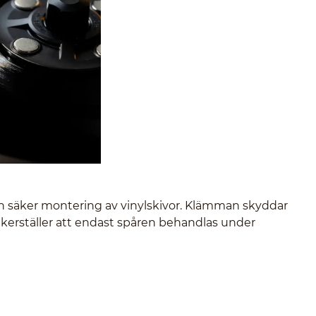
 säker montering av vinylskivor. Klämman skyddar
äkerställer att endast spåren behandlas under