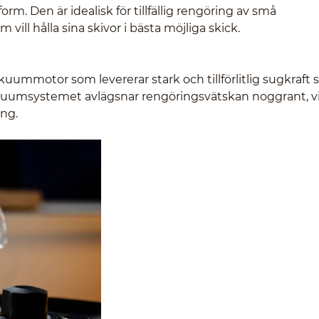
m. Den är idealisk för tillfällig rengöring av små
vill hålla sina skivor i bästa möjliga skick.
uummotor som levererar stark och tillförlitlig sugkraft
. Vakuumsystemet avlägsnar rengöringsvätskan noggrant, v
ing.