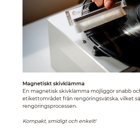
Magnetiskt skivklämma
En magnetisk skivklämma möjliggör snabb och
etikettområdet från rengöringsvätska, vilket s
rengöringsprocessen.
Kompakt, smidigt och enkelt!