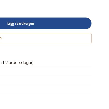
Lägg i varukorgen
n
Gå till kassan
m 1-2 arbetsdagar)