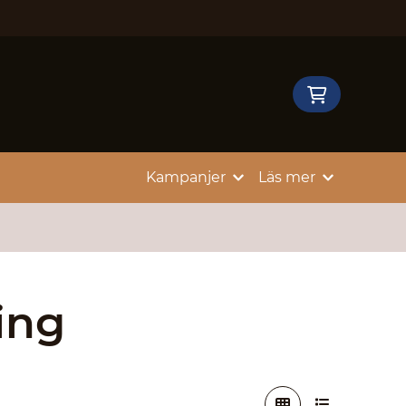
Kampanjer
Läs mer
ing