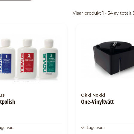
Visar produkt 1 - 54 av totalt
us
Okki Nokki
tpolish
One-Vinyltvätt
agervara
Lagervara