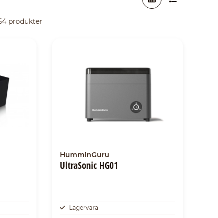
 54 produkter
HumminGuru
UltraSonic HG01
Lagervara