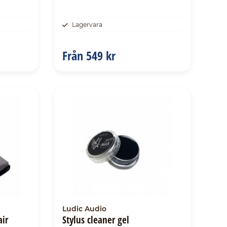
Lagervara
Från
549 kr
Ludic Audio
air
Stylus cleaner gel