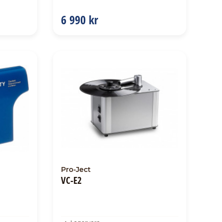
6 990 kr
Pro-Ject
VC-E2