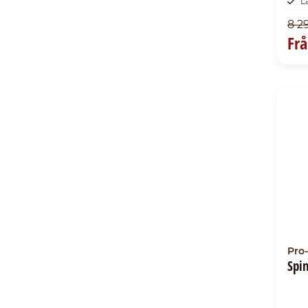
L
8 2
Fr
Pro-
Spi