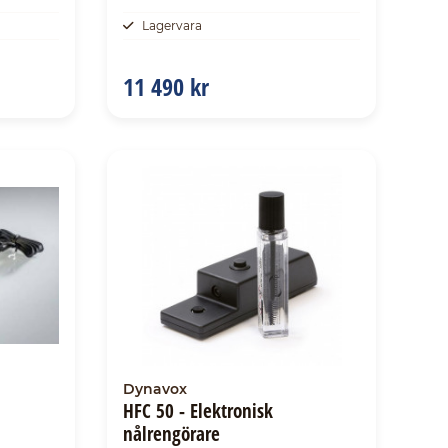
Lagervara
11 490 kr
Dynavox
HFC 50 - Elektronisk
nålrengörare