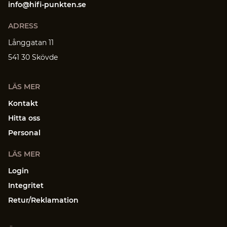
info@hifi-punkten.se
ADRESS
Långgatan 11
541 30 Skövde
LÄS MER
Kontakt
Hitta oss
Personal
LÄS MER
Login
Integritet
Retur/Reklamation