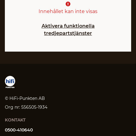
Innehållet kan inte visas
Aktivera funktionella
tredjepartstjänster
© HiFi-Punkten AB
Org nr: 556505-1934
KONTAKT
0500-410640