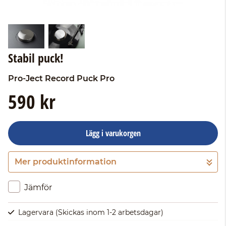
Stabil puck!
Pro-Ject
Record Puck Pro
590 kr
Lägg i varukorgen
Mer produktinformation
Gå till kassan
Jämför
Lagervara
(Skickas inom 1-2 arbetsdagar)