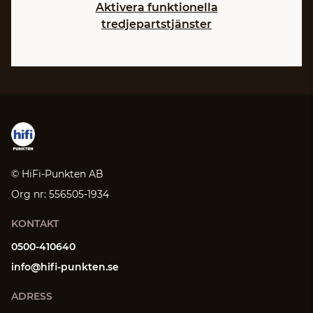
Aktivera funktionella
tredjepartstjänster
© HiFi-Punkten AB
Org nr: 556505-1934
KONTAKT
0500-410640
info@hifi-punkten.se
ADRESS