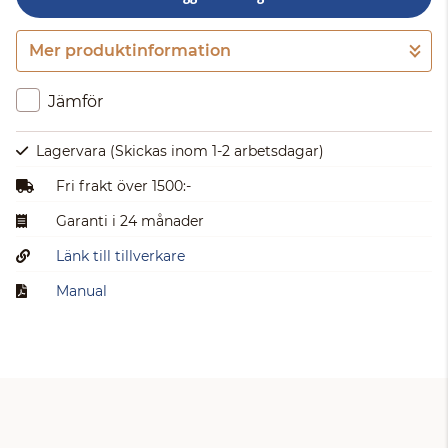
Mer produktinformation
Gå till kassan
Jämför
Lagervara
(Skickas inom 1-2 arbetsdagar)
Fri frakt över 1500:-
Garanti i 24 månader
Länk till tillverkare
Manual