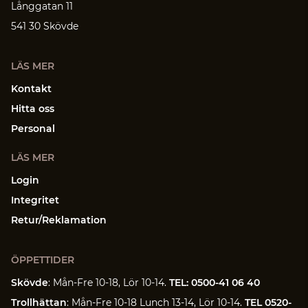
Långgatan 11
541 30 Skövde
LÄS MER
Kontakt
Hitta oss
Personal
LÄS MER
Login
Integritet
Retur/Reklamation
ÖPPETTIDER
Skövde
: Mån-Fre 10-18, Lör 10-14.
TEL: 0500-41 06 40
Trollhättan
: Mån-Fre 10-18 Lunch 13-14, Lör 10-14.
TEL 0520-