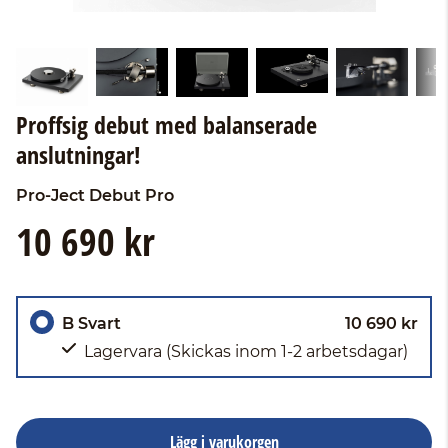
Proffsig debut med balanserade
anslutningar!
Pro-Ject
Debut Pro
10 690 kr
B Svart
10 690 kr
Lagervara
(Skickas inom 1-2 arbetsdagar)
Lägg i varukorgen