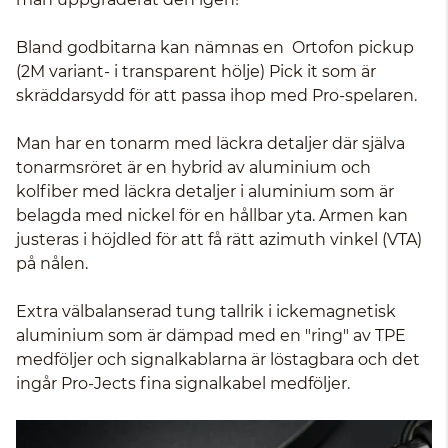
Bland godbitarna kan nämnas en Ortofon pickup
(2M variant- i transparent hölje) Pick it som är
skräddarsydd för att passa ihop med Pro-spelaren.
Man har en tonarm med läckra detaljer där själva
tonarmsröret är en hybrid av aluminium och
kolfiber med läckra detaljer i aluminium som är
belagda med nickel för en hållbar yta. Armen kan
justeras i höjdled för att få rätt azimuth vinkel (VTA)
på nålen.
Extra välbalanserad tung tallrik i ickemagnetisk
aluminium som är dämpad med en "ring" av TPE
medföljer och signalkablarna är löstagbara och det
ingår Pro-Jects fina signalkabel medföljer.