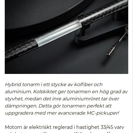
Hybrid tonarm i ett stycke av kolfiber och
aluminium. Kolskiktet ger tonarmen en hög grad av
styvhet, medan det inre aluminiumröret tar över
dämpningen. Detta gör tonarmen perfekt att
uppgradera med mer avancerade MC-pickuper!
Motorn är elektriskt reglerad i hastighet 33/45 varv