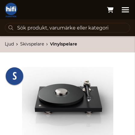
Ljud
Skivspelare
Vinylspelare