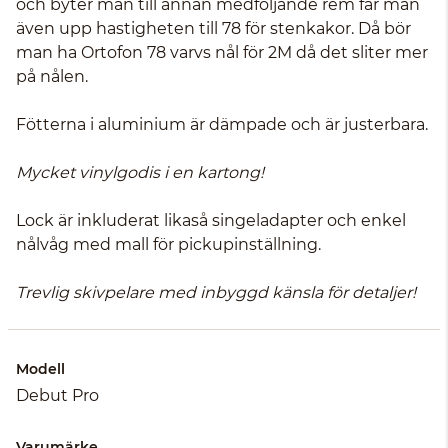
och byter man till annan medföljande rem får man
även upp hastigheten till 78 för stenkakor. Då bör
man ha Ortofon 78 varvs nål för 2M då det sliter mer
på nålen.
Fötterna i aluminium är dämpade och är justerbara.
Mycket vinylgodis i en kartong!
Lock är inkluderat likaså singeladapter och enkel
nålvåg med mall för pickupinställning.
Trevlig skivpelare med inbyggd känsla för detaljer!
Modell
Debut Pro
Varumärke