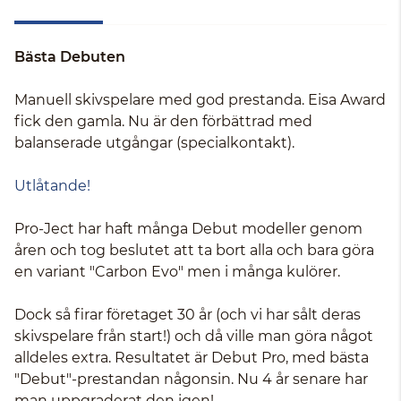
Bästa Debuten
Manuell skivspelare med god prestanda. Eisa Award
fick den gamla. Nu är den förbättrad med
balanserade utgångar (specialkontakt).
Utlåtande!
Pro-Ject har haft många Debut modeller genom
åren och tog beslutet att ta bort alla och bara göra
en variant "Carbon Evo" men i många kulörer.
Dock så firar företaget 30 år (och vi har sålt deras
skivspelare från start!) och då ville man göra något
alldeles extra. Resultatet är Debut Pro, med bästa
"Debut"-prestandan någonsin. Nu 4 år senare har
man uppgraderat den igen!