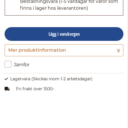
Beställningsvara
(1-5 vardagar för varor som
finns i lager hos leverantören)
Lägg i varukorgen
Mer produktinformation
Gå till kassan
Jämför
Lagervara
(Skickas inom 1-2 arbetsdagar)
Fri frakt över 1500:-