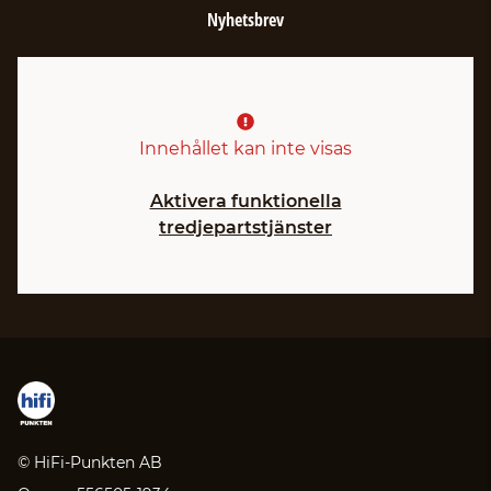
Nyhetsbrev
Innehållet kan inte visas
Aktivera funktionella
tredjepartstjänster
© HiFi-Punkten AB