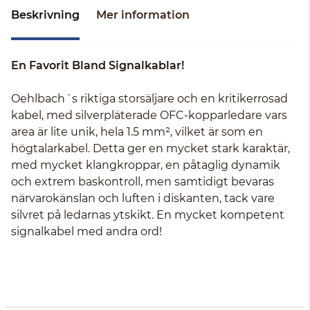
Beskrivning
Mer information
En Favorit Bland Signalkablar!
Oehlbach´s riktiga storsäljare och en kritikerrosad
kabel, med silverpläterade OFC-kopparledare vars
area är lite unik, hela 1.5 mm², vilket är som en
högtalarkabel. Detta ger en mycket stark karaktär,
med mycket klangkroppar, en påtaglig dynamik
och extrem baskontroll, men samtidigt bevaras
närvarokänslan och luften i diskanten, tack vare
silvret på ledarnas ytskikt. En mycket kompetent
signalkabel med andra ord!