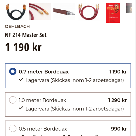
OEHLBACH
NF 214 Master Set
1 190 kr
0.7 meter Bordeuax
1 190 kr
Lagervara
(Skickas inom 1-2 arbetsdagar)
1.0 meter Bordeuax
1 290 kr
Lagervara
(Skickas inom 1-2 arbetsdagar)
0.5 meter Bordeuax
990 kr