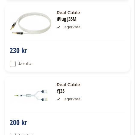
Real Cable
iPlug J35M
Lagervara
230 kr
Jämför
Real Cable
YJ35
Lagervara
200 kr