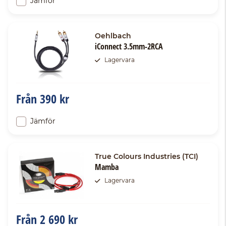
Jämför
Oehlbach
iConnect 3.5mm-2RCA
Lagervara
Från
390 kr
Jämför
True Colours Industries (TCI)
Mamba
Lagervara
Från
2 690 kr