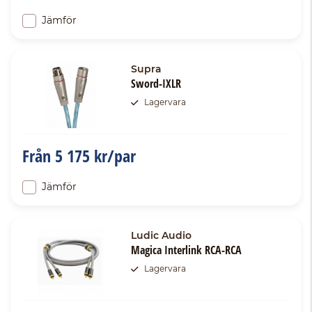
Jämför
Supra
Sword-IXLR
Lagervara
Från
5 175 kr/par
Jämför
Ludic Audio
Magica Interlink RCA-RCA
Lagervara