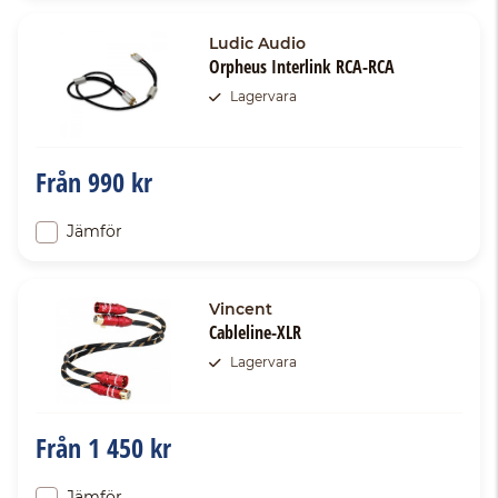
Ludic Audio
Orpheus Interlink RCA-RCA
Lagervara
Från
990 kr
Jämför
Vincent
Cableline-XLR
Lagervara
Från
1 450 kr
Jämför