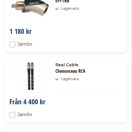
EFF-IRB
Lagervara
1 180 kr
Jämför
Real Cable
Chenonceau RCA
Lagervara
Från
4 400 kr
Jämför