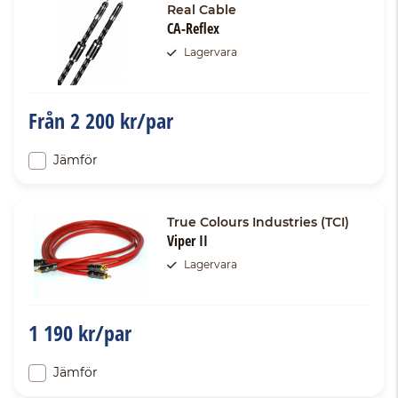
Real Cable
CA-Reflex
Lagervara
Från
2 200 kr/par
Jämför
True Colours Industries (TCI)
Viper II
Lagervara
1 190 kr/par
Jämför