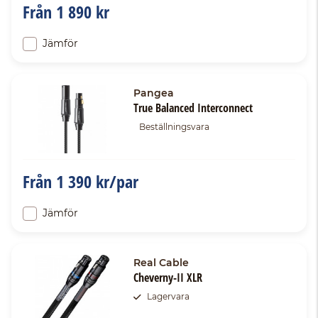
Från
1 890 kr
Jämför
Pangea
True Balanced Interconnect
Beställningsvara
Från
1 390 kr/par
Jämför
Real Cable
Cheverny-II XLR
Lagervara