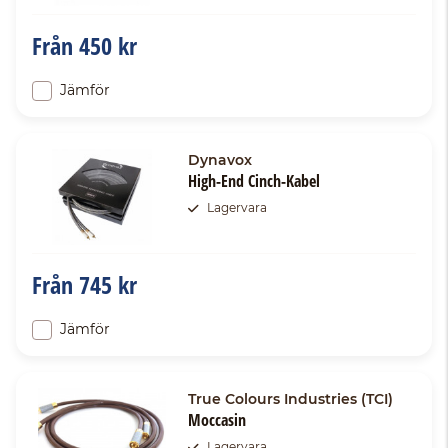
Från
450 kr
Jämför
Dynavox
High-End Cinch-Kabel
Lagervara
Från
745 kr
Jämför
True Colours Industries (TCI)
Moccasin
Lagervara