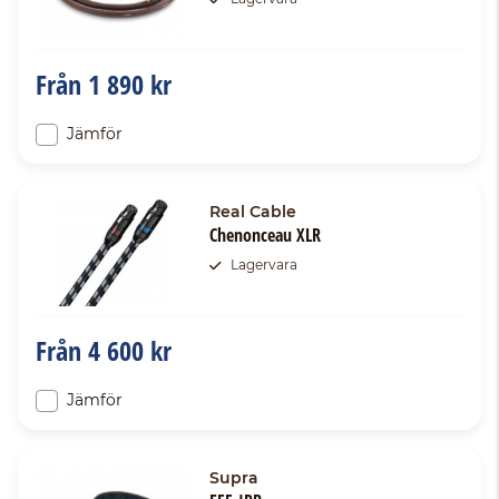
Från
1 890 kr
Jämför
Real Cable
Chenonceau XLR
Lagervara
Från
4 600 kr
Jämför
Supra