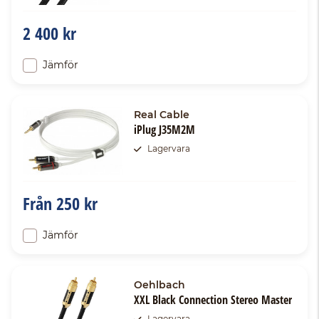
2 400 kr
Jämför
Real Cable
iPlug J35M2M
Lagervara
Från
250 kr
Jämför
Oehlbach
XXL Black Connection Stereo Master
Lagervara