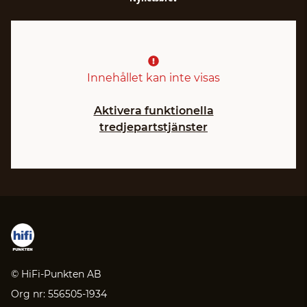
Innehållet kan inte visas
Aktivera funktionella
tredjepartstjänster
© HiFi-Punkten AB
Org nr: 556505-1934