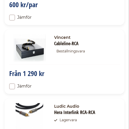
600 kr/par
Jämför
Vincent
Cableline-RCA
Beställningsvara
Från
1 290 kr
Jämför
Ludic Audio
Hera Interlink RCA-RCA
Lagervara