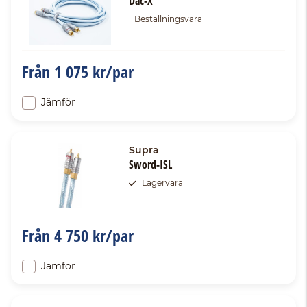
Dac-X
Beställningsvara
Från
1 075 kr/par
Jämför
Supra
Sword-ISL
Lagervara
Från
4 750 kr/par
Jämför