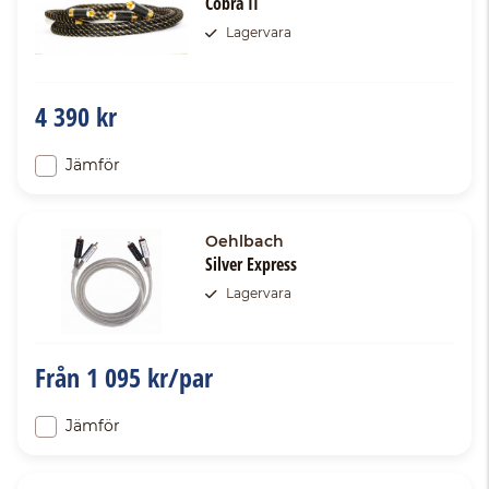
Cobra II
Lagervara
4 390 kr
Jämför
Oehlbach
Silver Express
Lagervara
Från
1 095 kr/par
Jämför