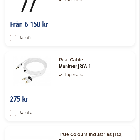
Från
6 150 kr
Jämför
Real Cable
Moniteur JRCA-1
Lagervara
275 kr
Jämför
True Colours Industries (TCI)