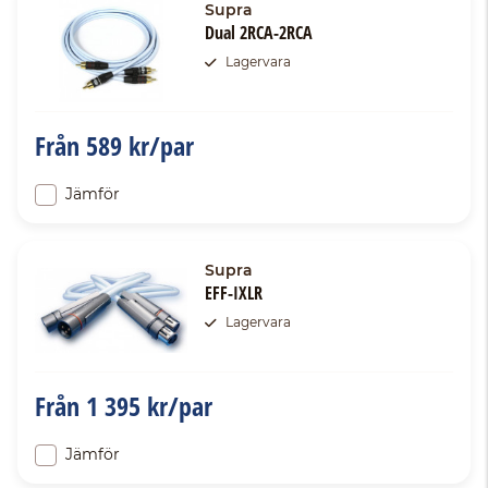
Supra
Dual 2RCA-2RCA
Lagervara
Från
589 kr/par
Jämför
Supra
EFF-IXLR
Lagervara
Från
1 395 kr/par
Jämför