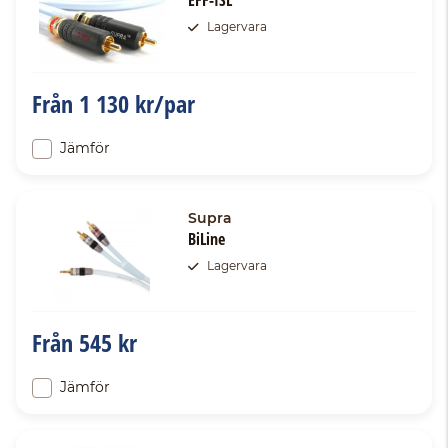
EFF-ISL
Lagervara
Från
1 130 kr/par
Jämför
Supra
BiLine
Lagervara
Från
545 kr
Jämför