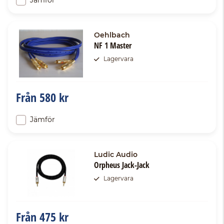
Jämför
Oehlbach
NF 1 Master
Lagervara
Från
580 kr
Jämför
Ludic Audio
Orpheus Jack-Jack
Lagervara
Från
475 kr