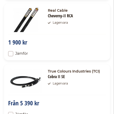
Real Cable
Cheverny-II RCA
Lagervara
1 900 kr
Jämför
True Colours Industries (TCI)
Cobra II SE
Lagervara
Från
5 390 kr