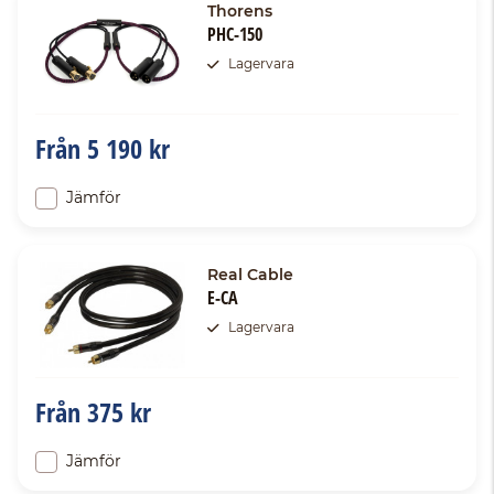
Thorens
PHC-150
Lagervara
Från
5 190 kr
Jämför
Real Cable
E-CA
Lagervara
Från
375 kr
Jämför