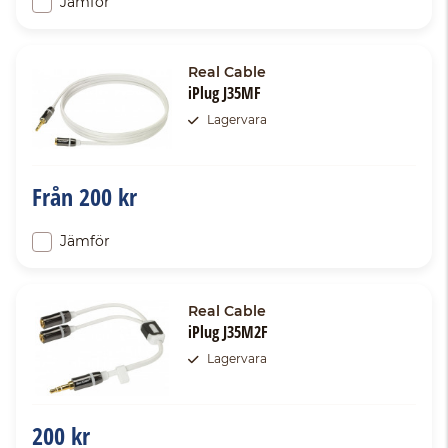
Jämför
Real Cable
iPlug J35MF
Lagervara
Från
200 kr
Jämför
Real Cable
iPlug J35M2F
Lagervara
200 kr