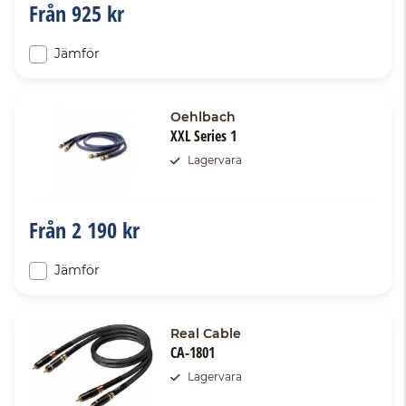
Från
925 kr
Jämför
Oehlbach
XXL Series 1
Lagervara
Från
2 190 kr
Jämför
Real Cable
CA-1801
Lagervara