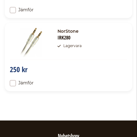
Jämför
NorStone
IRK280
Lagervara
250 kr
Jämför
Nyhetsbrev