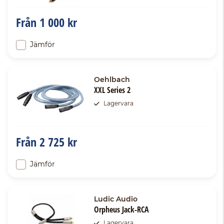
Från
1 000 kr
Jämför
Oehlbach
XXL Series 2
Lagervara
Från
2 725 kr
Jämför
Ludic Audio
Orpheus Jack-RCA
Lagervara