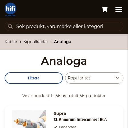
Kablar
Signalkablar
Analoga
Analoga
Filtrera
Visar produkt 1 - 56 av totalt 56 produkter
Supra
XL Annorum Interconnect RCA
Lagervara