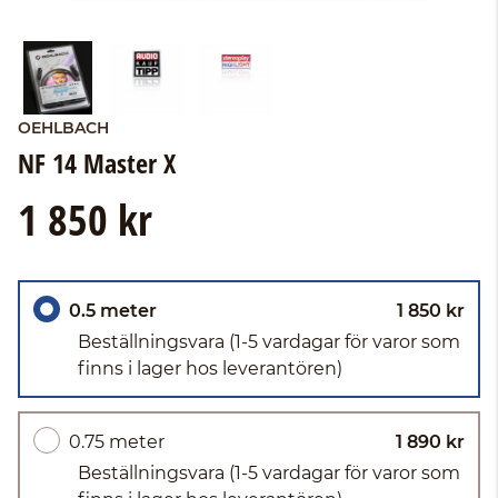
OEHLBACH
NF 14 Master X
1 850 kr
0.5 meter
1 850 kr
Beställningsvara
(1-5 vardagar för varor som
finns i lager hos leverantören)
0.75 meter
1 890 kr
Beställningsvara
(1-5 vardagar för varor som