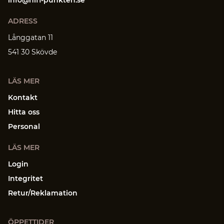
info@hifi-punkten.se
ADRESS
Långgatan 11
541 30 Skövde
LÄS MER
Kontakt
Hitta oss
Personal
LÄS MER
Login
Integritet
Retur/Reklamation
ÖPPETTIDER