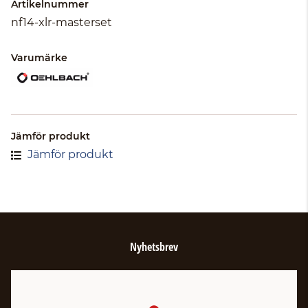
Artikelnummer
nf14-xlr-masterset
Varumärke
Jämför produkt
Jämför produkt
Nyhetsbrev