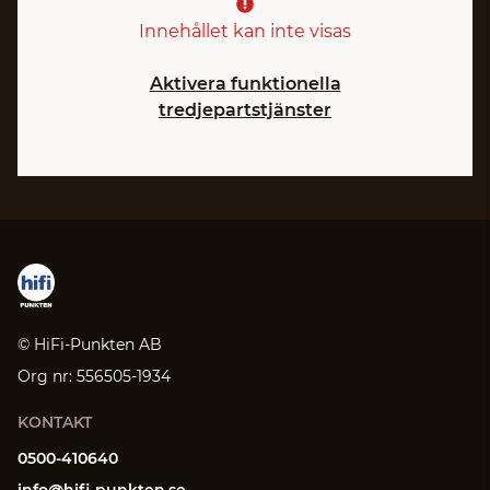
Innehållet kan inte visas
Aktivera funktionella
tredjepartstjänster
© HiFi-Punkten AB
Org nr: 556505-1934
KONTAKT
0500-410640