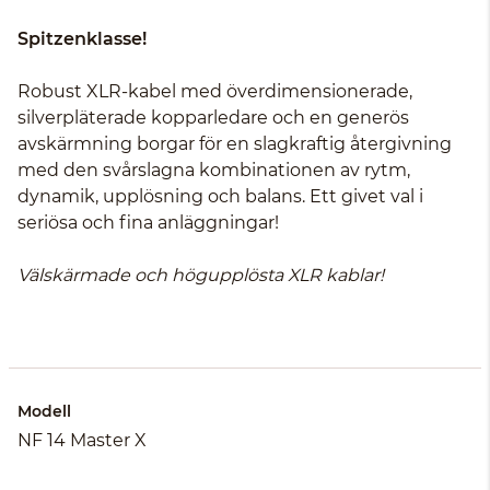
Spitzenklasse!
Robust XLR-kabel med överdimensionerade,
silverpläterade kopparledare och en generös
avskärmning borgar för en slagkraftig återgivning
med den svårslagna kombinationen av rytm,
dynamik, upplösning och balans. Ett givet val i
seriösa och fina anläggningar!
Välskärmade och högupplösta XLR kablar!
Modell
NF 14 Master X