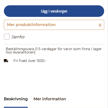
Lägg i varukorgen
Mer produktinformation
Gå till kassan
Jämför
Beställningsvara
(1-5 vardagar för varor som finns i lager
hos leverantören)
Fri frakt över 1500:-
Beskrivning
Mer information