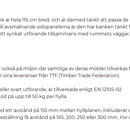
k är hela 116 cm bred, och är därmed tänkt att passa de
ll avsmalnande sidopanelerna är den här bänken tänkt 
er ett synkat utförande tillsammans med rummets väggar.
 också på miljön där samtliga av deras möbler tillverkas 
 sina leveranser från TTF (Timber Trade Federation).
 eller svart utförande, är tillverkade enligt EN 12105-02
 på upp till 50 kg per hylla.
d ett avstånd på 155 mm mellan hyllplanen, inkluderat 
ställning få avstånd på 105, 200, 250 eller 300 mm.
För 