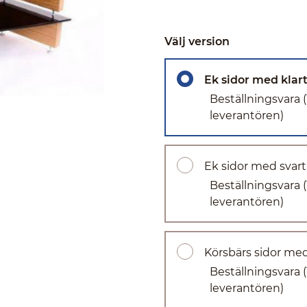
Välj version
Ek sidor med klart
Beställningsvara
leverantören)
Ek sidor med svart
Beställningsvara
leverantören)
Körsbärs sidor med
Beställningsvara
leverantören)