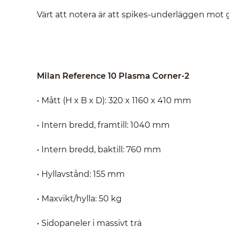
Värt att notera är att spikes-underläggen mot 
Milan Reference 10 Plasma Corner-2
• Mått (H x B x D): 320 x 1160 x 410 mm
• Intern bredd, framtill: 1040 mm
• Intern bredd, baktill: 760 mm
• Hyllavstånd: 155 mm
• Maxvikt/hylla: 50 kg
• Sidopaneler i massivt trä