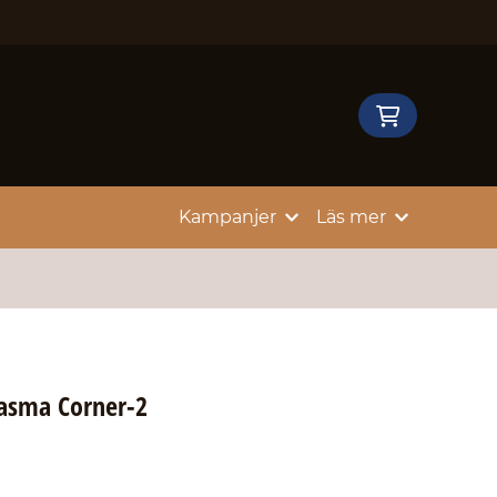
Kampanjer
Läs mer
lasma Corner-2