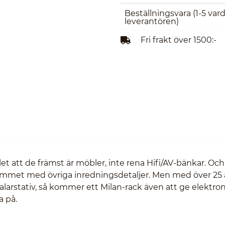
Beställningsvara
(1-5 var
leverantören)
Fri frakt över 1500:-
 att de främst är möbler, inte rena Hifi/AV-bänkar. Oc
 rummet med övriga inredningsdetaljer. Men med över 25 
alarstativ, så kommer ett Milan-rack även att ge elektro
a på.