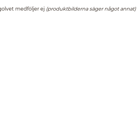
golvet medföljer ej
(produktbilderna säger något annat)