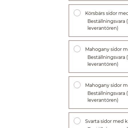
Körsbärs sidor med
Beställningsvara
leverantören)
Mahogany sidor me
Beställningsvara
leverantören)
Mahogany sidor me
Beställningsvara
leverantören)
Svarta sidor med kl