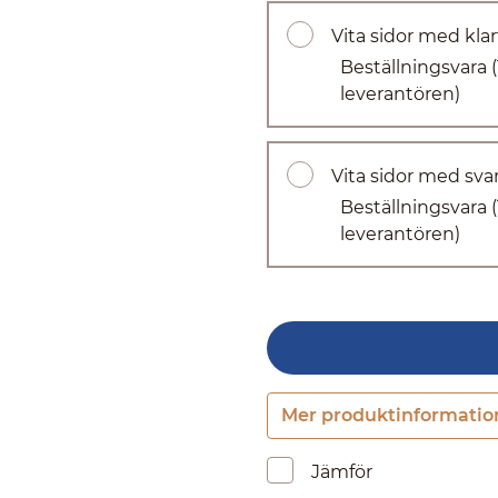
Vita sidor med klar
Beställningsvara
leverantören)
Vita sidor med svar
Beställningsvara
leverantören)
Mer produktinformatio
Jämför