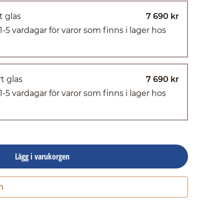
t glas
7 690 kr
(1-5 vardagar för varor som finns i lager hos
t glas
7 690 kr
(1-5 vardagar för varor som finns i lager hos
Lägg i varukorgen
n
Gå till kassan