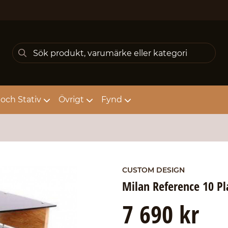
och Stativ
Övrigt
Fynd
CUSTOM DESIGN
Milan Reference 10 P
7 690 kr