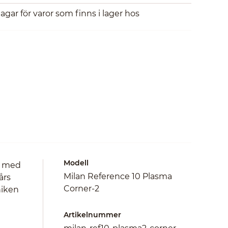
dagar för varor som finns i lager hos
Modell
h med
Milan Reference 10 Plasma
års
Corner-2
niken
Artikelnummer