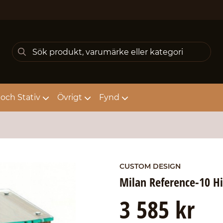
och Stativ
Övrigt
Fynd
CUSTOM DESIGN
Milan Reference-10 Hi
3 585 kr