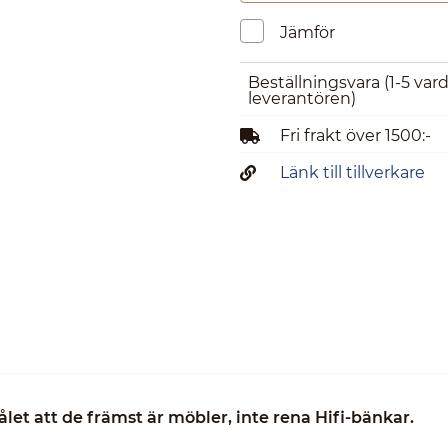
Jämför
Beställningsvara
(1-5 var
leverantören)
Fri frakt över 1500:-
Länk till tillverkare
t att de främst är möbler, inte rena Hifi-bänkar.