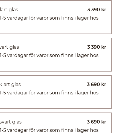
art glas
3 390 kr
(1-5 vardagar för varor som finns i lager hos
vart glas
3 390 kr
(1-5 vardagar för varor som finns i lager hos
lart glas
3 690 kr
(1-5 vardagar för varor som finns i lager hos
svart glas
3 690 kr
(1-5 vardagar för varor som finns i lager hos