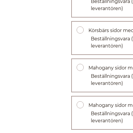
Beställningsvara
leverantören)
Körsbärs sidor med
Beställningsvara
leverantören)
Mahogany sidor me
Beställningsvara
leverantören)
Mahogany sidor me
Beställningsvara
leverantören)