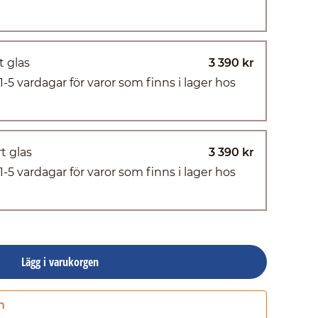
t glas
3 390 kr
(1-5 vardagar för varor som finns i lager hos
t glas
3 390 kr
(1-5 vardagar för varor som finns i lager hos
Lägg i varukorgen
n
Gå till kassan