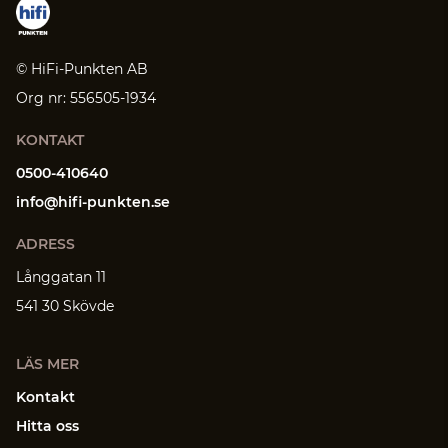
© HiFi-Punkten AB
Org nr: 556505-1934
KONTAKT
0500-410640
info@hifi-punkten.se
ADRESS
Långgatan 11
541 30 Skövde
LÄS MER
Kontakt
Hitta oss