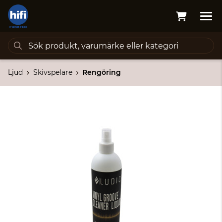
Ljud
Skivspelare
Rengöring