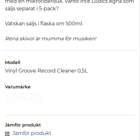
med en mikrofiberduk. Varför inte Ludics egna som
säljs separat i 5-pack?
Vätskan säljs i flaska om 500ml.
Rena skivor är mumma för musiken!
Modell
Vinyl Groove Record Cleaner 0,5L
Varumärke
Jämför produkt
Jämför produkt