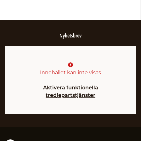
Nyhetsbrev
Innehållet kan inte visas
Aktivera funktionella
tredjepartstjänster