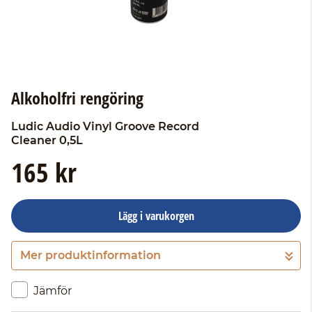
Alkoholfri rengöring
Ludic Audio
Vinyl Groove Record
Cleaner 0,5L
165 kr
Lägg i varukorgen
Mer produktinformation
Gå till kassan
Jämför