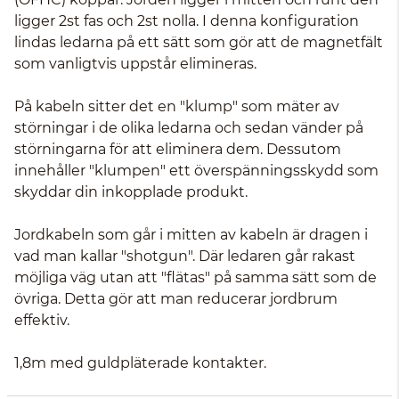
ligger 2st fas och 2st nolla. I denna konfiguration
lindas ledarna på ett sätt som gör att de magnetfält
som vanligtvis uppstår elimineras.
På kabeln sitter det en "klump" som mäter av
störningar i de olika ledarna och sedan vänder på
störningarna för att eliminera dem. Dessutom
innehåller "klumpen" ett överspänningsskydd som
skyddar din inkopplade produkt.
Jordkabeln som går i mitten av kabeln är dragen i
vad man kallar "shotgun". Där ledaren går rakast
möjliga väg utan att "flätas" på samma sätt som de
övriga. Detta gör att man reducerar jordbrum
effektiv.
1,8m med guldpläterade kontakter.