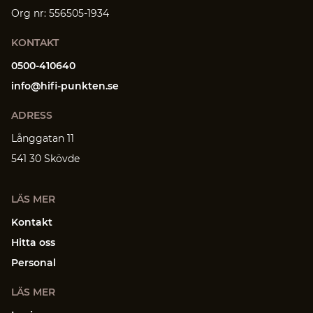
Org nr: 556505-1934
KONTAKT
0500-410640
info@hifi-punkten.se
ADRESS
Långgatan 11
541 30 Skövde
LÄS MER
Kontakt
Hitta oss
Personal
LÄS MER