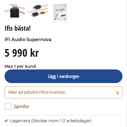
Ifis bästa!
iFi Audio
Supernova
5 990 kr
Max 1 per kund
Lägg i varukorgen
Mer produktinformation
Gå till kassan
Jämför
Lagervara
(Skickas inom 1-2 arbetsdagar)