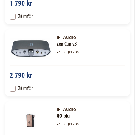
1 790 kr
Jämför
iFi Audio
Zen Can v3
Lagervara
2 790 kr
Jämför
iFi Audio
GO blu
Lagervara