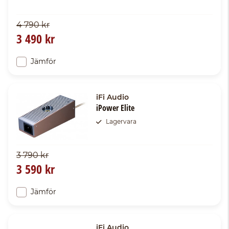
4 790 kr
3 490 kr
Jämför
iFi Audio
iPower Elite
Lagervara
3 790 kr
3 590 kr
Jämför
iFi Audio