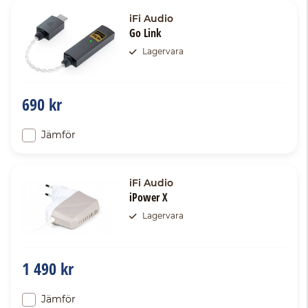
iFi Audio
Go Link
Lagervara
690 kr
Jämför
iFi Audio
iPower X
Lagervara
1 490 kr
Jämför