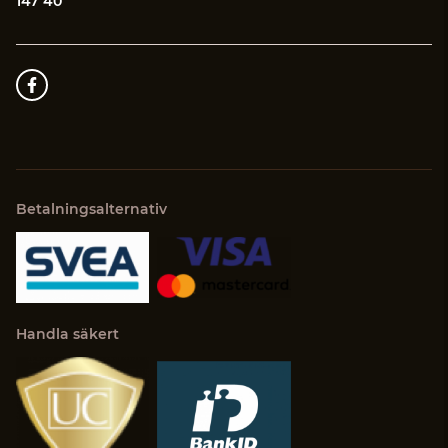
147 40
Betalningsalternativ
Handla säkert