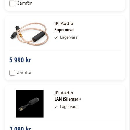
Jämför
iFi Audio
Supernova
Lagervara
5 990 kr
Jämför
iFi Audio
LAN iSilencer +
Lagervara
1 090 kr