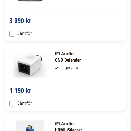
3 090 kr
Jämför
iFi Audio
GND Defender
Lagervara
1 190 kr
Jämför
iFi Audio
HDMI iSilencer