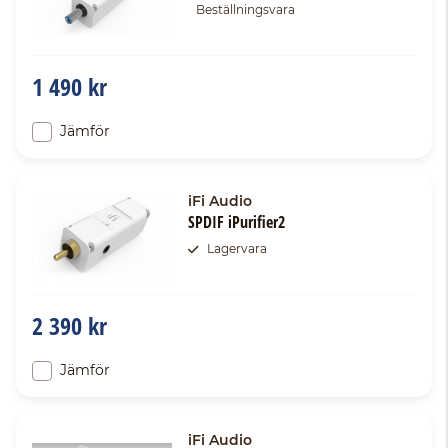
Beställningsvara
1 490 kr
Jämför
iFi Audio
SPDIF iPurifier2
Lagervara
2 390 kr
Jämför
iFi Audio