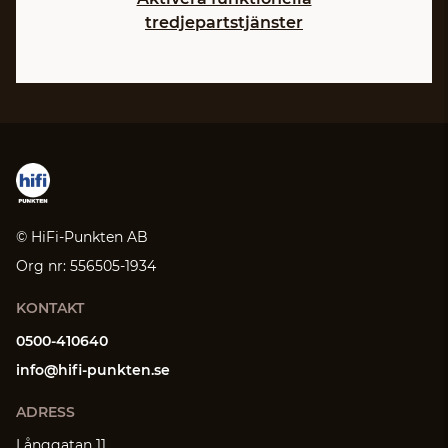
tredjepartstjänster
© HiFi-Punkten AB
Org nr: 556505-1934
KONTAKT
0500-410640
info@hifi-punkten.se
ADRESS
Långgatan 11