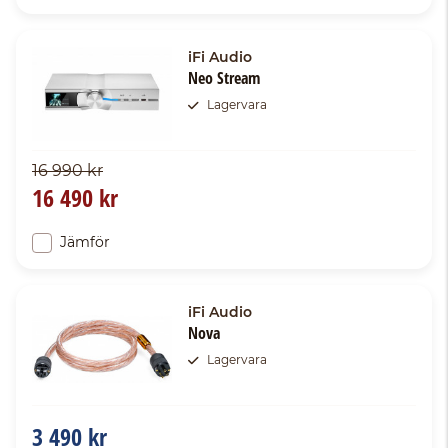
iFi Audio
Neo Stream
Lagervara
16 990 kr
16 490 kr
Jämför
iFi Audio
Nova
Lagervara
3 490 kr