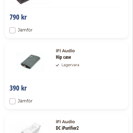
790 kr
Jämför
iFi Audio
Hip case
Lagervara
390 kr
Jämför
iFi Audio
DC iPurifier2