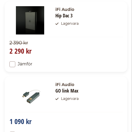
iFi Audio
Hip Dac 3
Lagervara
2 390 kr
2 290 kr
Jämför
iFi Audio
GO link Max
Lagervara
1 090 kr