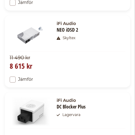
Jämför
iFi Audio
NEO iDSD 2
Skyltex
11 490 kr
8 615 kr
Jämför
iFi Audio
DC Blocker Plus
Lagervara