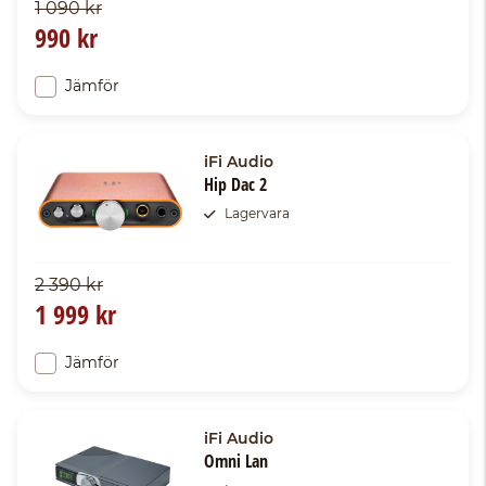
1 090 kr
990 kr
Jämför
iFi Audio
Hip Dac 2
Lagervara
2 390 kr
1 999 kr
Jämför
iFi Audio
Omni Lan