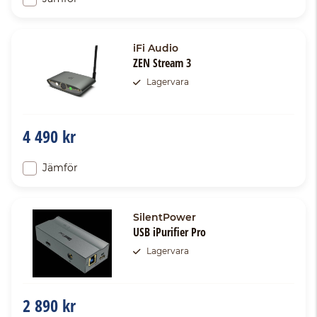
iFi Audio
ZEN Stream 3
Lagervara
4 490 kr
Jämför
SilentPower
USB iPurifier Pro
Lagervara
2 890 kr