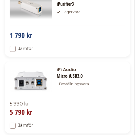
iPurifier3
Lagervara
1 790 kr
Jämför
iFi Audio
Micro iUSB3.0
Beställningsvara
5 990 kr
5 790 kr
Jämför