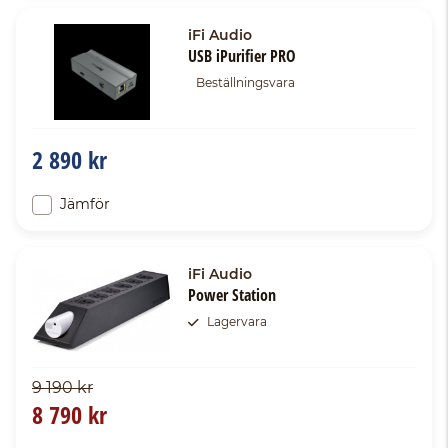
iFi Audio
USB iPurifier PRO
Beställningsvara
2 890 kr
Jämför
iFi Audio
Power Station
Lagervara
9 190 kr
8 790 kr