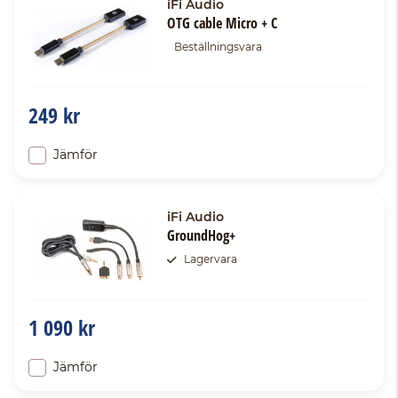
iFi Audio
OTG cable Micro + C
Beställningsvara
249 kr
Jämför
iFi Audio
GroundHog+
Lagervara
1 090 kr
Jämför