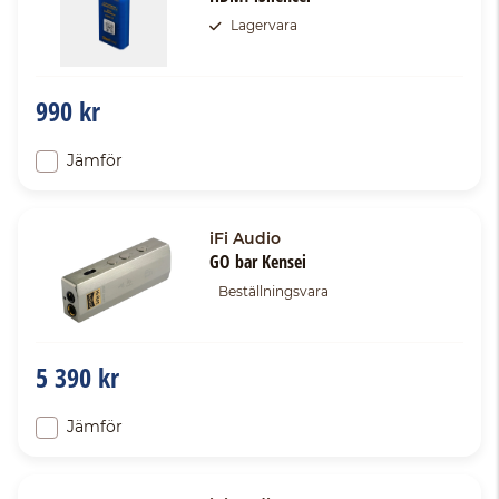
Lagervara
990 kr
Jämför
iFi Audio
GO bar Kensei
Beställningsvara
5 390 kr
Jämför