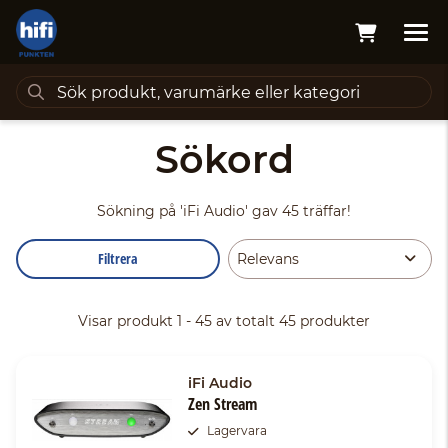
Sökord
Sökning på
'iFi Audio'
gav 45 träffar!
Filtrera
Visar produkt 1 - 45 av totalt 45 produkter
iFi Audio
Zen Stream
Lagervara