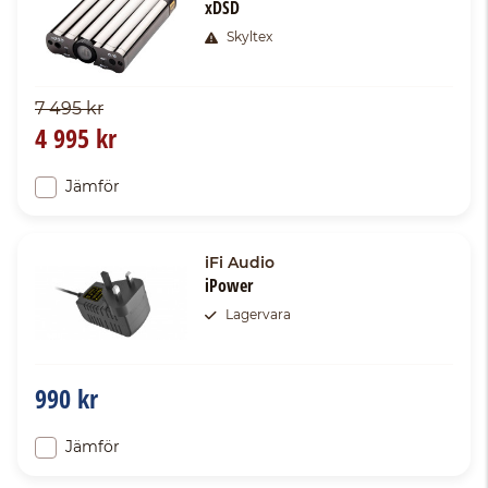
xDSD
Skyltex
7 495 kr
4 995 kr
Jämför
iFi Audio
iPower
Lagervara
990 kr
Jämför