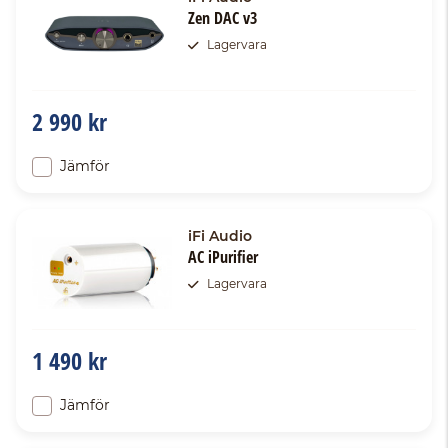
Zen DAC v3
Lagervara
2 990 kr
Jämför
iFi Audio
AC iPurifier
Lagervara
1 490 kr
Jämför