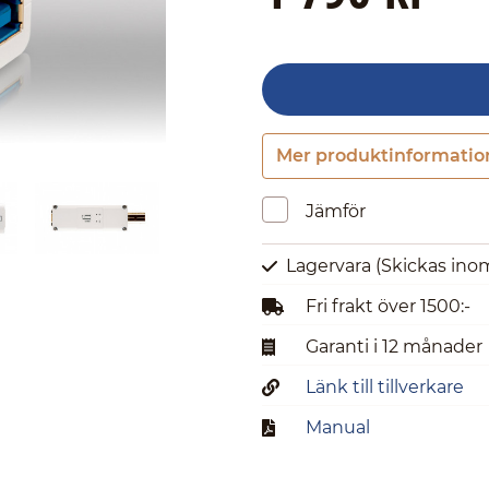
Mer produktinformatio
Jämför
Lagervara
(Skickas ino
Fri frakt över 1500:-
Garanti i 12 månader
Länk till tillverkare
Manual