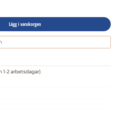
Lägg i varukorgen
n
Gå till kassan
m 1-2 arbetsdagar)