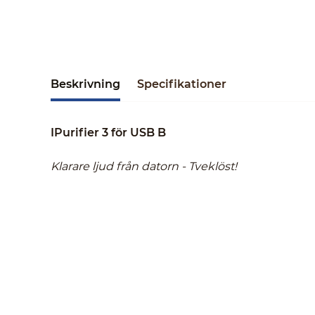
Beskrivning
Specifikationer
IPurifier 3 för USB B
Klarare ljud från datorn - Tveklöst!