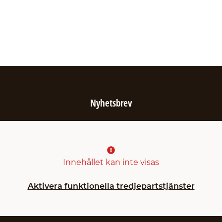
Nyhetsbrev
Innehållet kan inte visas
Aktivera funktionella tredjepartstjänster