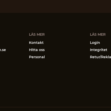
LÄS MER
LÄS MER
Kontakt
Login
n.se
Hitta oss
Integritet
Personal
Retur/Rekl