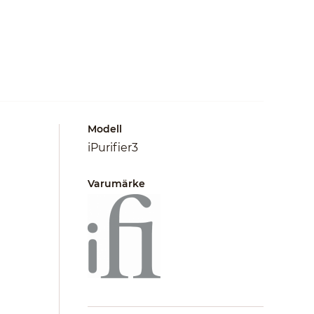
Modell
iPurifier3
Varumärke