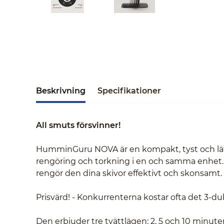
Beskrivning
Specifikationer
All smuts försvinner!
HumminGuru NOVA är en kompakt, tyst och lätt
rengöring och torkning i en och samma enhet
rengör den dina skivor effektivt och skonsamt.
Prisvärd! - Konkurrenterna kostar ofta det 3-du
Den erbjuder tre tvättlägen: 2, 5 och 10 minute