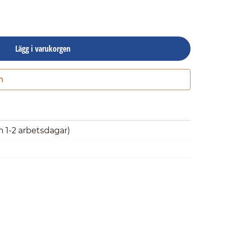
Lägg i varukorgen
n
Gå till kassan
m 1-2 arbetsdagar)