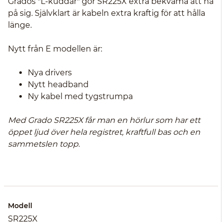
Grados "L-kuddar" gör SR225X extra bekväma att ha
på sig. Självklart är kabeln extra kraftig för att hålla
länge.
Nytt från E modellen är:
Nya drivers
Nytt headband
Ny kabel med tygstrumpa
Med Grado SR225X får man en hörlur som har ett
öppet ljud över hela registret, kraftfull bas och en
sammetslen topp.
Modell
SR225X