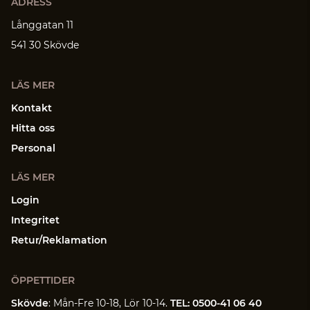
ADRESS
Långgatan 11
541 30 Skövde
LÄS MER
Kontakt
Hitta oss
Personal
LÄS MER
Login
Integritet
Retur/Reklamation
ÖPPETTIDER
Skövde
: Mån-Fre 10-18, Lör 10-14.
TEL: 0500-41 06 40