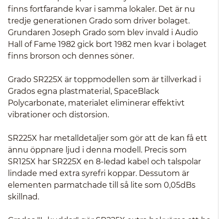
finns fortfarande kvar i samma lokaler. Det är nu
tredje generationen Grado som driver bolaget.
Grundaren Joseph Grado som blev invald i Audio
Hall of Fame 1982 gick bort 1982 men kvar i bolaget
finns brorson och dennes söner.
Grado SR225X är toppmodellen som är tillverkad i
Grados egna plastmaterial, SpaceBlack
Polycarbonate, materialet eliminerar effektivt
vibrationer och distorsion.
SR225X har metalldetaljer som gör att de kan få ett
ännu öppnare ljud i denna modell. Precis som
SR125X har SR225X en 8-ledad kabel och talspolar
lindade med extra syrefri koppar. Dessutom är
elementen parmatchade till så lite som 0,05dBs
skillnad.