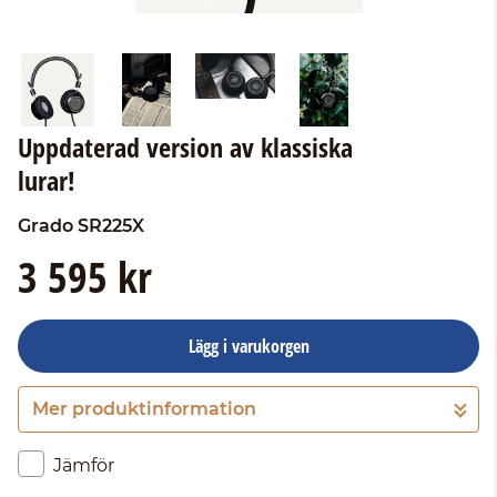
Uppdaterad version av klassiska
lurar!
Grado
SR225X
3 595 kr
Lägg i varukorgen
Mer produktinformation
Gå till kassan
Jämför