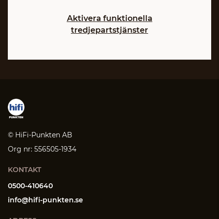
Aktivera funktionella
tredjepartstjänster
© HiFi-Punkten AB
Org nr: 556505-1934
KONTAKT
0500-410640
info@hifi-punkten.se