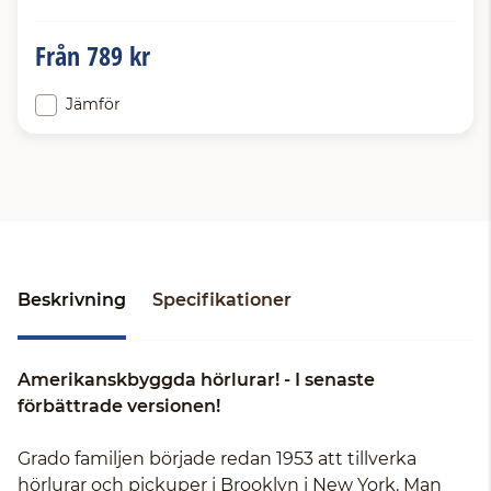
Från
789 kr
Jämför
Beskrivning
Specifikationer
Amerikanskbyggda hörlurar! - I senaste
förbättrade versionen!
Grado familjen började redan 1953 att tillverka
hörlurar och pickuper i Brooklyn i New York. Man