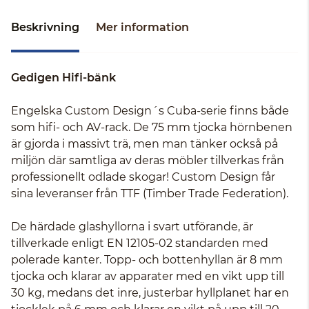
Beskrivning
Mer information
Gedigen Hifi-bänk
Engelska Custom Design´s Cuba-serie finns både
som hifi- och AV-rack. De 75 mm tjocka hörnbenen
är gjorda i massivt trä, men man tänker också på
miljön där samtliga av deras möbler tillverkas från
professionellt odlade skogar! Custom Design får
sina leveranser från TTF (Timber Trade Federation).
De härdade glashyllorna i svart utförande, är
tillverkade enligt EN 12105-02 standarden med
polerade kanter. Topp- och bottenhyllan är 8 mm
tjocka och klarar av apparater med en vikt upp till
30 kg, medans det inre, justerbar hyllplanet har en