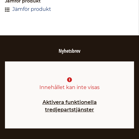
Jämför produkt
Jämför produkt
Nyhetsbrev
Innehållet kan inte visas
Aktivera funktionella
tredjepartstjänster