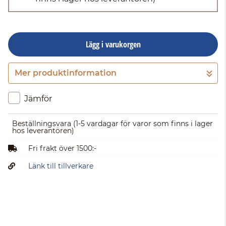
Lägg i varukorgen
Mer produktinformation
Gå till kassan
Jämför
Beställningsvara
(1-5 vardagar för varor som finns i lager
hos leverantören)
Fri frakt över 1500:-
Länk till tillverkare