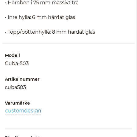
• Hörnben i 75 mm massivt trä
• Inre hylla: 6 mm härdat glas
• Topp/bottenhylla: 8 mm härdat glas
Modell
Cuba-503
Artikelnummer
cuba503
Varumärke