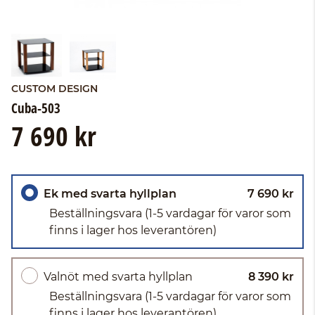
CUSTOM DESIGN
Cuba-503
7 690 kr
Ek med svarta hyllplan
7 690 kr
Beställningsvara
(1-5 vardagar för varor som
finns i lager hos leverantören)
Valnöt med svarta hyllplan
8 390 kr
Beställningsvara
(1-5 vardagar för varor som
finns i lager hos leverantören)