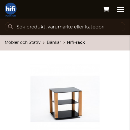
Möbler och Stativ
Bänkar
Hifi-rack