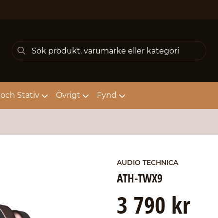
och Stativ
Övrigt
Fynd
AUDIO TECHNICA
ATH-TWX9
3 790 kr