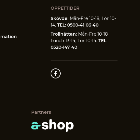
ÖPPETTIDER
Skövde
: Mån-Fre 10-18, Lör 10-
14.
TEL: 0500-41 06 40
Trollhättan
: Mån-Fre 10-18
amation
Lunch 13-14, Lör 10-14.
TEL
0520-147 40
Partners