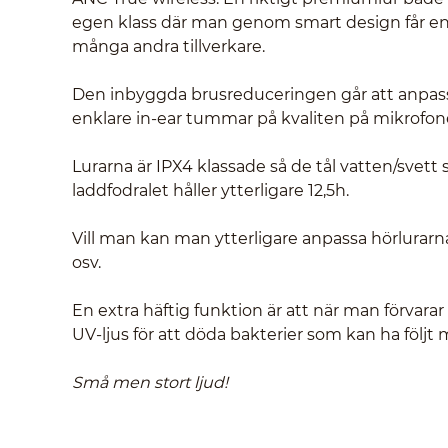
egen klass där man genom smart design får en 
många andra tillverkare.
Den inbyggda brusreduceringen går att anpass
enklare in-ear tummar på kvaliten på mikrofone
Lurarna är IPX4 klassade så de tål vatten/svett 
laddfodralet håller ytterligare 12,5h.
Vill man kan man ytterligare anpassa hörlurarna
osv.
En extra häftig funktion är att när man förvarar
UV-ljus för att döda bakterier som kan ha följt me
Små men stort ljud!