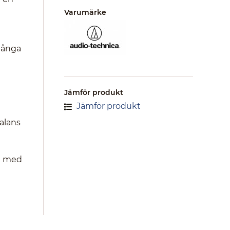
Varumärke
Många
Jämför produkt
Jämför produkt
balans
na med