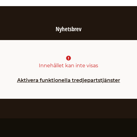
Nyhetsbrev
Innehållet kan inte visas
Aktivera funktionella tredjepartstjänster