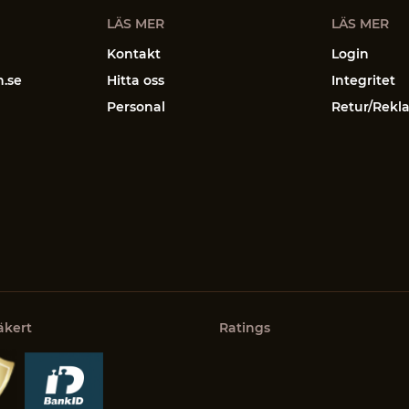
LÄS MER
LÄS MER
Kontakt
Login
n.se
Hitta oss
Integritet
Personal
Retur/Rekl
äkert
Ratings