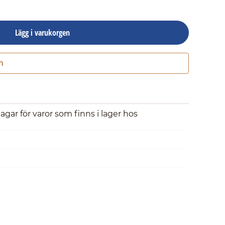
Lägg i varukorgen
n
Gå till kassan
dagar för varor som finns i lager hos