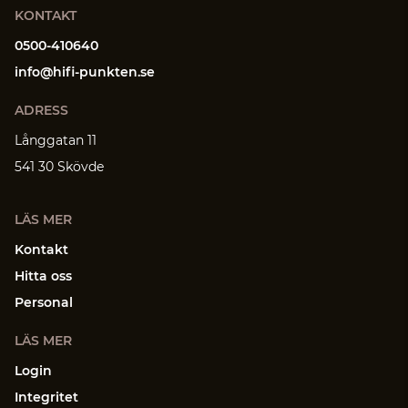
KONTAKT
0500-410640
info@hifi-punkten.se
ADRESS
Långgatan 11
541 30 Skövde
LÄS MER
Kontakt
Hitta oss
Personal
LÄS MER
Login
Integritet