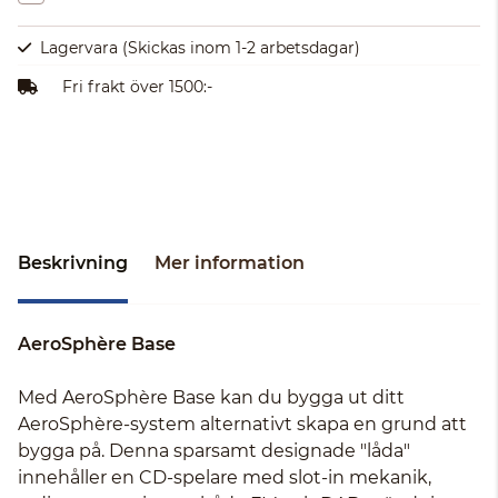
Lagervara
(Skickas inom 1-2 arbetsdagar)
Fri frakt över 1500:-
Beskrivning
Mer information
AeroSphère Base
Med AeroSphère Base kan du bygga ut ditt
AeroSphère-system alternativt skapa en grund att
bygga på. Denna sparsamt designade "låda"
innehåller en CD-spelare med slot-in mekanik,