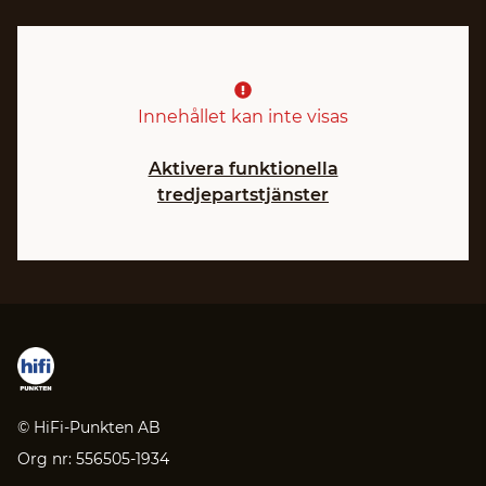
Innehållet kan inte visas
Aktivera funktionella
tredjepartstjänster
© HiFi-Punkten AB
Org nr: 556505-1934