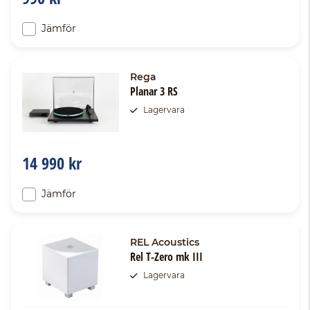
Jämför
Rega
Planar 3 RS
Lagervara
14 990 kr
Jämför
REL Acoustics
Rel T-Zero mk III
Lagervara