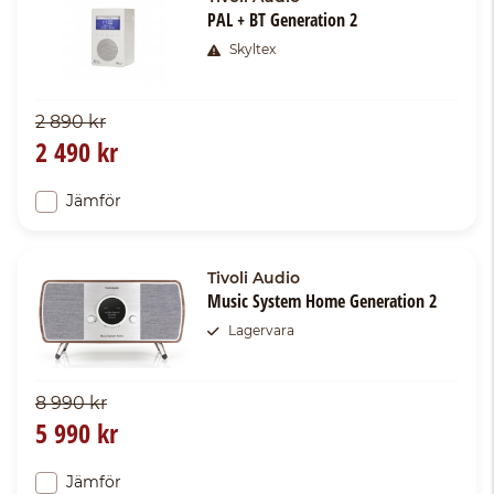
PAL + BT Generation 2
Skyltex
2 890 kr
2 490 kr
Jämför
Tivoli Audio
Music System Home Generation 2
Lagervara
8 990 kr
5 990 kr
Jämför