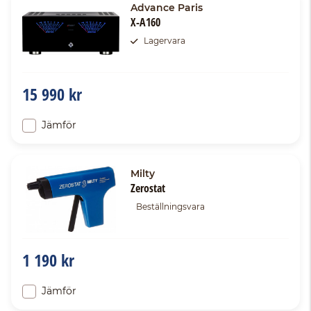
Advance Paris
X-A160
Lagervara
15 990 kr
Jämför
Milty
Zerostat
Beställningsvara
1 190 kr
Jämför