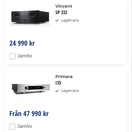
Vincent
SP 332
Lagervara
24 990 kr
Jämför
Primare
I35
Lagervara
Från
47 990 kr
Jämför