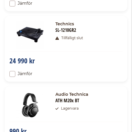
Jämför
Technics
SL-1210GR2
Tillfälligt slut
24 990 kr
Jämför
Audio Technica
ATH M20x BT
Lagervara
990 kr