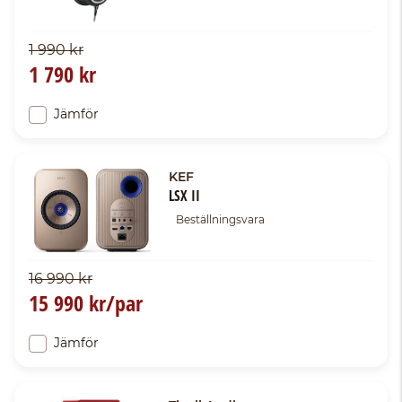
1 990 kr
1 790 kr
Jämför
KEF
LSX II
Beställningsvara
16 990 kr
15 990 kr/par
Jämför