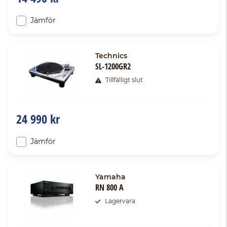
Jämför
Technics
SL-1200GR2
Tillfälligt slut
24 990 kr
Jämför
Yamaha
RN 800 A
Lagervara