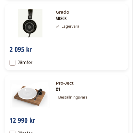
Grado
SR80X
Lagervara
2 095 kr
Jämför
Pro-Ject
X1
Beställningsvara
12 990 kr