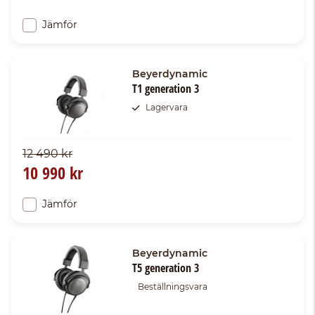
Jämför
Beyerdynamic
T1 generation 3
Lagervara
12 490 kr
10 990 kr
Jämför
Beyerdynamic
T5 generation 3
Beställningsvara