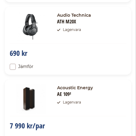
Audio Technica
ATH M20X
Lagervara
690 kr
Jämför
Acoustic Energy
AE 109²
Lagervara
7 990 kr/par