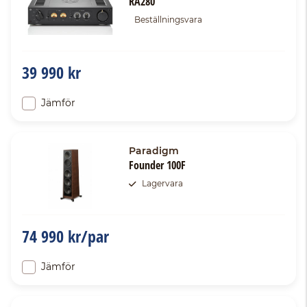
RA280
Beställningsvara
39 990 kr
Jämför
Paradigm
Founder 100F
Lagervara
74 990 kr/par
Jämför