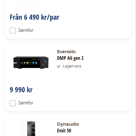
Från
6 490 kr/par
Jämför
Eversolo
DMP A6 gen 2
Lagervara
9 990 kr
Jämför
Dynaudio
Emit 50