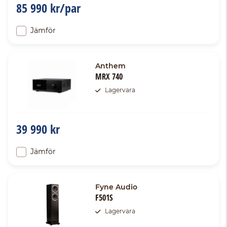
85 990 kr/par
Jämför
Anthem
MRX 740
Lagervara
39 990 kr
Jämför
Fyne Audio
F501S
Lagervara