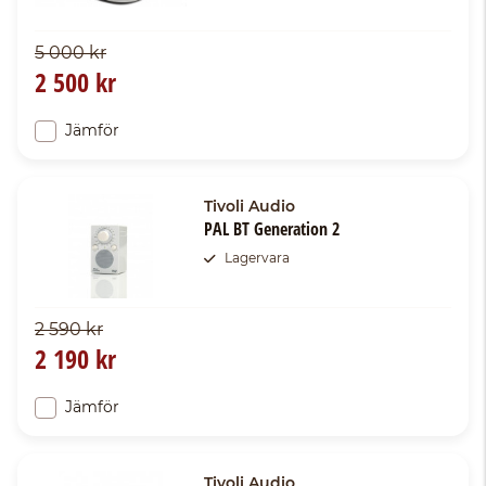
5 000 kr
2 500 kr
Jämför
Tivoli Audio
PAL BT Generation 2
Lagervara
2 590 kr
2 190 kr
Jämför
Tivoli Audio