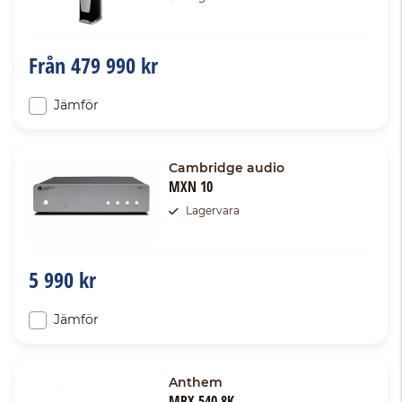
Från
479 990 kr
Jämför
Cambridge audio
MXN 10
Lagervara
5 990 kr
Jämför
Anthem
MRX 540 8K