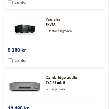
Jämför
Yamaha
RXV6A
Beställningsvara
9 290 kr
Jämför
Cambridge audio
CXA 81 mk II
Lagervara
14 490 kr