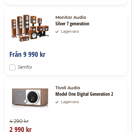
Monitor Audio
Silver 7 generation
Lagervara
Från
9 990 kr
Jämför
Tivoli Audio
Model One Digital Generation 2
Lagervara
4 290 kr
2 990 kr