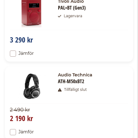
Tivoli Audio
PAL+BT (Gen3)
Lagervara
3 290 kr
Jämför
Audio Technica
ATH-M50xBT2
Tillfälligt slut
2 490 kr
2 190 kr
Jämför