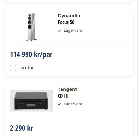
Dynaudio
Focus 50
Lagervara
114 990 kr/par
Jämför
Tangent
CD III
Lagervara
2 290 kr