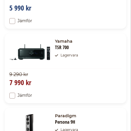
5 990 kr
Jämför
Yamaha
TSR 700
Lagervara
9 290 kr
7 990 kr
Jämför
Paradigm
Persona 9H
Lagervara