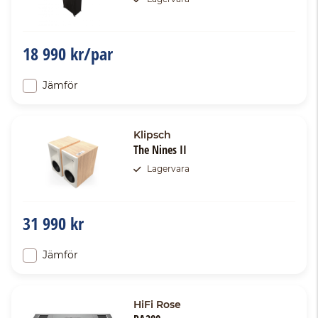
18 990 kr/par
Jämför
Klipsch
The Nines II
Lagervara
31 990 kr
Jämför
HiFi Rose