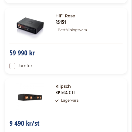
HiFi Rose
RS151
Beställningsvara
59 990 kr
Jämför
Klipsch
RP 504 C II
Lagervara
9 490 kr/st