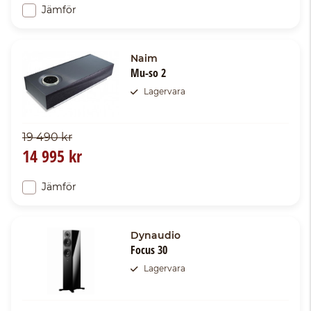
Jämför
Naim
Mu-so 2
Lagervara
19 490 kr
14 995 kr
Jämför
Dynaudio
Focus 30
Lagervara