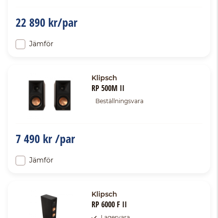
22 890 kr/par
Jämför
Klipsch
RP 500M II
Beställningsvara
7 490 kr /par
Jämför
Klipsch
RP 6000 F II
Lagervara