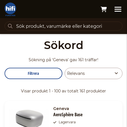
Sökord
Sökning på
'Geneva'
gav 161 träffar!
Filtrera
Visar produkt 1 - 100 av totalt 161 produkter
Geneva
AeroSphère Base
Lagervara