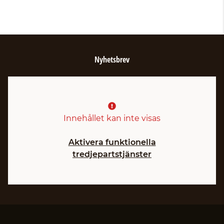
Nyhetsbrev
Innehållet kan inte visas
Aktivera funktionella
tredjepartstjänster