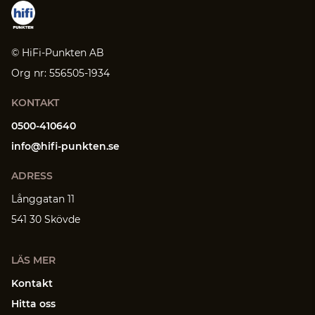
© HiFi-Punkten AB
Org nr: 556505-1934
KONTAKT
0500-410640
info@hifi-punkten.se
ADRESS
Långgatan 11
541 30 Skövde
LÄS MER
Kontakt
Hitta oss