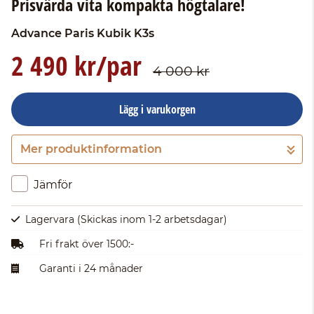
Prisvärda vita kompakta högtalare!
Advance Paris
Kubik K3s
2 490 kr/par
4 000 kr
Lägg i varukorgen
Mer produktinformation
Gå till kassan
Jämför
Lagervara
(Skickas inom 1-2 arbetsdagar)
Fri frakt över 1500:-
Garanti i 24 månader