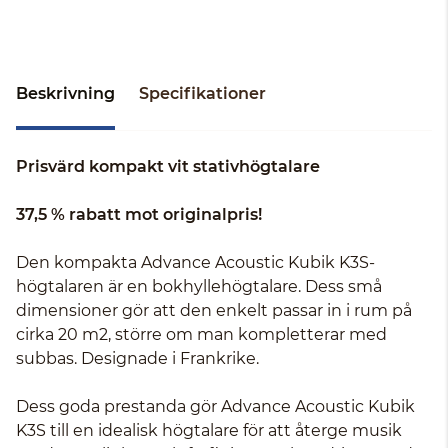
Beskrivning
Specifikationer
Prisvärd kompakt vit stativhögtalare
37,5 % rabatt mot originalpris!
Den kompakta Advance Acoustic Kubik K3S-
högtalaren är en bokhyllehögtalare. Dess små
dimensioner gör att den enkelt passar in i rum på
cirka 20 m2, större om man kompletterar med
subbas. Designade i Frankrike.
Dess goda prestanda gör Advance Acoustic Kubik
K3S till en idealisk högtalare för att återge musik