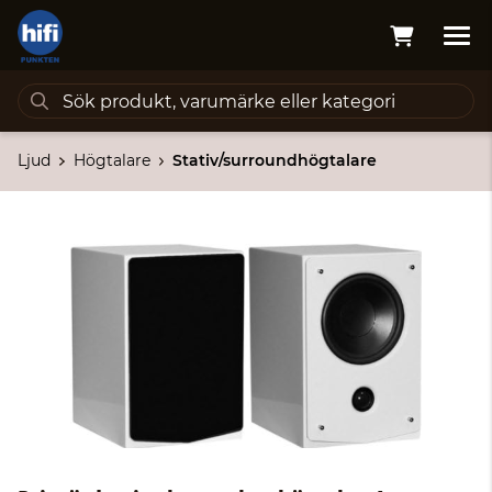
Ljud
Högtalare
Stativ/surroundhögtalare