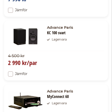
Jämför
Advance Paris
KC 100 svart
Lagervara
4 500 kr
2 990 kr/par
Jämför
Advance Paris
MyConnect 60
Lagervara