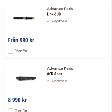
Advance Paris
Link-SUB
Lagervara
Från
990 kr
Jämför
Advance Paris
ACD Apex
Lagervara
8 990 kr
Jämför