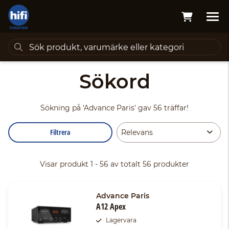
Sökord
Sökning på
'Advance Paris'
gav 56 träffar!
Filtrera
Visar produkt 1 - 56 av totalt 56 produkter
Advance Paris
A12 Apex
Lagervara