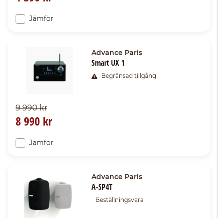
Jämför
Advance Paris
Smart UX 1
Begränsad tillgång
9 990 kr
8 990 kr
Jämför
Advance Paris
A-SP4T
Beställningsvara