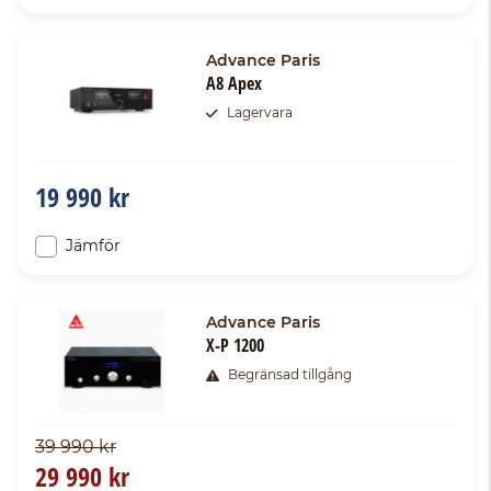
Advance Paris
A8 Apex
Lagervara
19 990 kr
Jämför
Advance Paris
X-P 1200
Begränsad tillgång
39 990 kr
29 990 kr