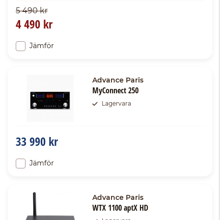
5 490 kr
4 490 kr
Jämför
Advance Paris
MyConnect 250
Lagervara
33 990 kr
Jämför
Advance Paris
WTX 1100 aptX HD