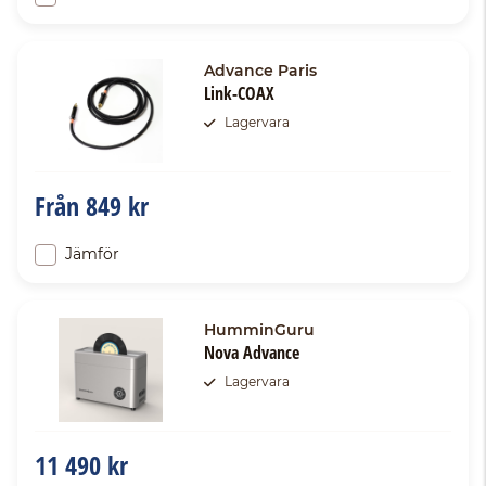
Advance Paris
Link-COAX
Lagervara
Från
849 kr
Jämför
HumminGuru
Nova Advance
Lagervara
11 490 kr