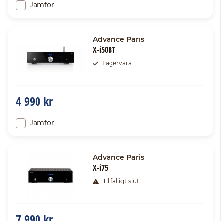
Jämför
Advance Paris
X-i50BT
Lagervara
4 990 kr
Jämför
Advance Paris
X-i75
Tillfälligt slut
7 990 kr