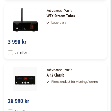
Advance Paris
WTX Stream Tubes
Lagervara
3 990 kr
Jämför
Advance Paris
A 12 Classic
Finns endast för visning / demo
26 990 kr