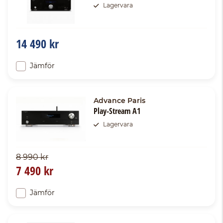
Lagervara
14 490 kr
Jämför
Advance Paris
Play-Stream A1
Lagervara
8 990 kr
7 490 kr
Jämför