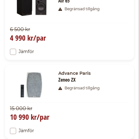
Air 65
Begränsad tillgång
6 500 kr
4 990 kr/par
Jämför
Advance Paris
Zeneo ZX
Begränsad tillgång
15 000 kr
10 990 kr/par
Jämför