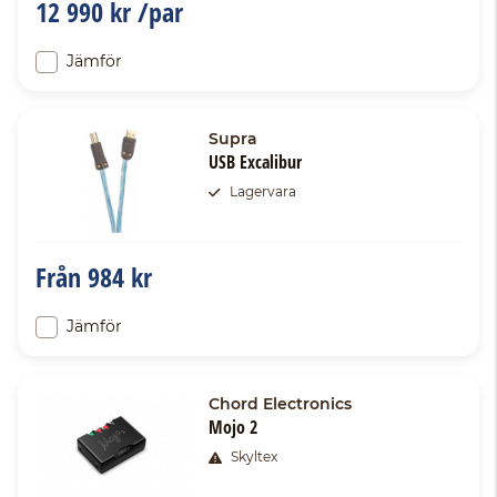
12 990 kr /par
Jämför
Supra
USB Excalibur
Lagervara
Från
984 kr
Jämför
Chord Electronics
Mojo 2
Skyltex