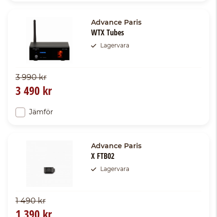
Advance Paris
WTX Tubes
Lagervara
3 990 kr
3 490 kr
Jämför
Advance Paris
X FTB02
Lagervara
1 490 kr
1 390 kr