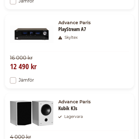
Jämför
Advance Paris
PlayStream A7
Skyltex
16 000 kr
12 490 kr
Jämför
Advance Paris
Kubik K3s
Lagervara
4 000 kr