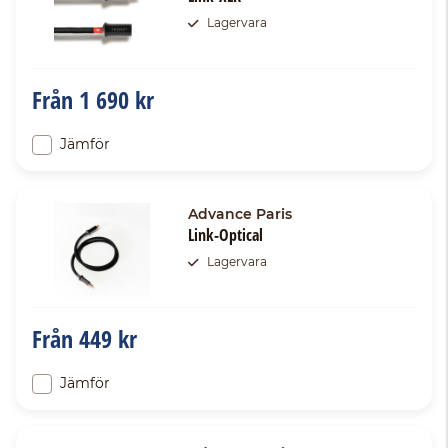
Lagervara
Från
1 690 kr
Jämför
Advance Paris
Link-Optical
Lagervara
Från
449 kr
Jämför