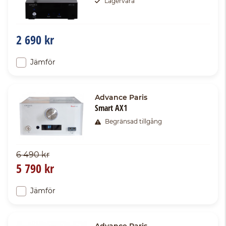
Lagervara
2 690 kr
Jämför
Advance Paris
Smart AX1
Begränsad tillgång
6 490 kr
5 790 kr
Jämför