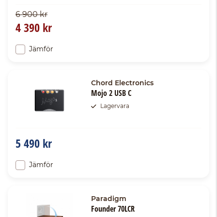
6 900 kr
4 390 kr
Jämför
Chord Electronics
Mojo 2 USB C
Lagervara
5 490 kr
Jämför
Paradigm
Founder 70LCR