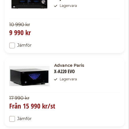
Lagervara
10 990 kr
9 990 kr
Jämför
Advance Paris
X-A220 EVO
Lagervara
17 990 kr
Från
15 990 kr/st
Jämför