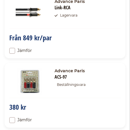
Advance Paris
Link-RCA
Lagervara
Från
849 kr/par
Jämför
Advance Paris
ACS-97
Beställningsvara
380 kr
Jämför