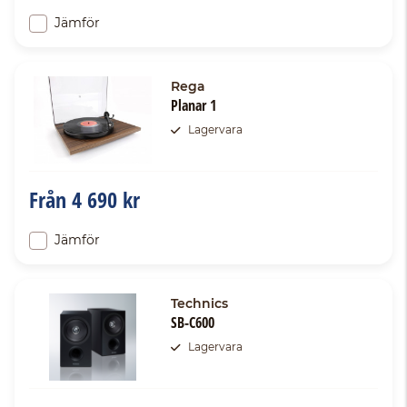
Jämför
Rega
Planar 1
Lagervara
Från
4 690 kr
Jämför
Technics
SB-C600
Lagervara