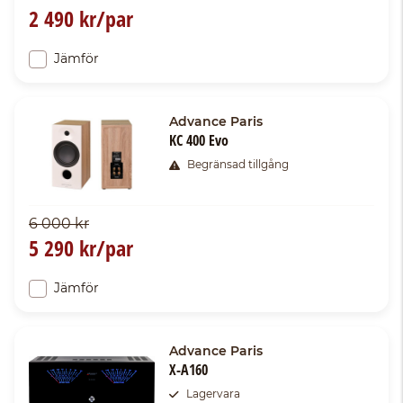
2 490 kr/par
Jämför
Advance Paris
KC 400 Evo
Begränsad tillgång
6 000 kr
5 290 kr/par
Jämför
Advance Paris
X-A160
Lagervara