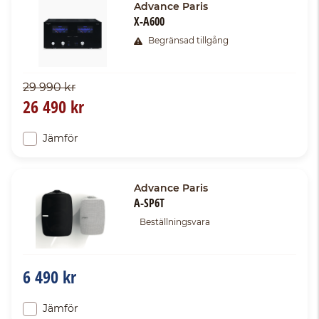
Advance Paris
X-A600
Begränsad tillgång
29 990 kr
26 490 kr
Jämför
Advance Paris
A-SP6T
Beställningsvara
6 490 kr
Jämför