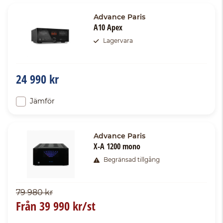
Advance Paris
A10 Apex
Lagervara
24 990 kr
Jämför
Advance Paris
X-A 1200 mono
Begränsad tillgång
79 980 kr
Från
39 990 kr/st