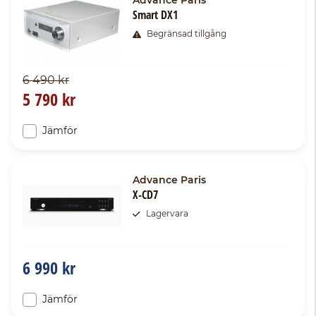
Advance Paris
Smart DX1
Begränsad tillgång
6 490 kr
5 790 kr
Jämför
Advance Paris
X-CD7
Lagervara
6 990 kr
Jämför