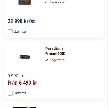
Lagervara
22 990 kr/st
Jämför
Paradigm
Premier 500C
Lagervara
9 990 kr
Från
6 490 kr
Jämför