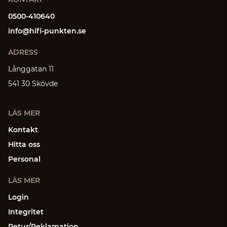
0500-410640
info@hifi-punkten.se
ADRESS
Långgatan 11
541 30 Skövde
LÄS MER
Kontakt
Hitta oss
Personal
LÄS MER
Login
Integritet
Retur/Reklamation