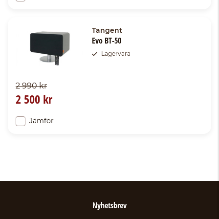
Tangent
Evo BT-50
Lagervara
2 990 kr
2 500 kr
Jämför
Nyhetsbrev