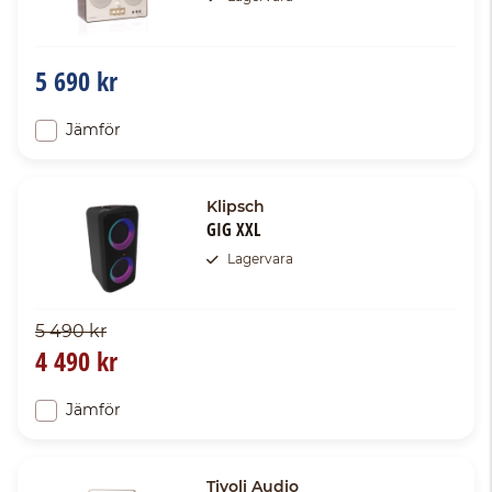
5 690 kr
Jämför
Klipsch
GIG XXL
Lagervara
5 490 kr
4 490 kr
Jämför
Tivoli Audio