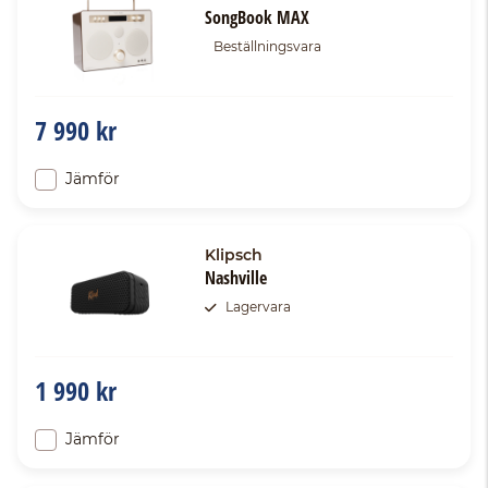
SongBook MAX
Beställningsvara
7 990 kr
Jämför
Klipsch
Nashville
Lagervara
1 990 kr
Jämför