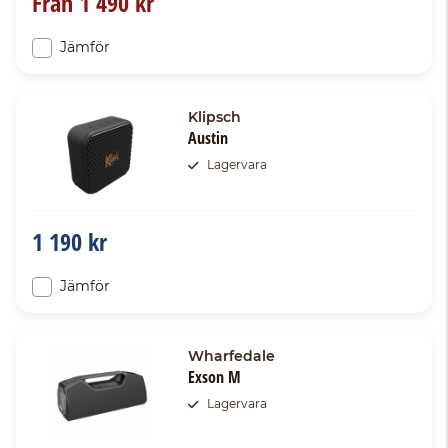
Från
1 490 kr
Jämför
Klipsch
Austin
Lagervara
1 190 kr
Jämför
Wharfedale
Exson M
Lagervara