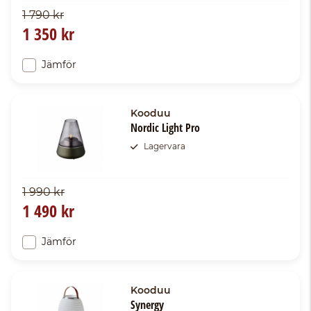
1 790 kr
1 350 kr
Jämför
Kooduu
Nordic Light Pro
Lagervara
1 990 kr
1 490 kr
Jämför
Kooduu
Synergy