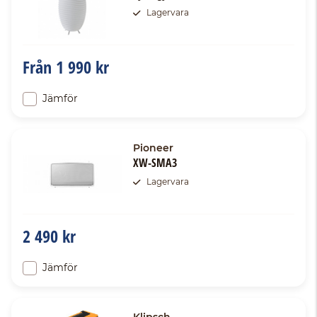
Lagervara
Från
1 990 kr
Jämför
Pioneer
XW-SMA3
Lagervara
2 490 kr
Jämför