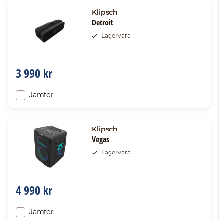
Klipsch
Detroit
Lagervara
3 990 kr
Jämför
Klipsch
Vegas
Lagervara
4 990 kr
Jämför