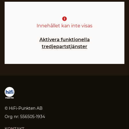
Innehållet kan inte visas
Aktivera funktionella
tredjepartstjänster
© HiFi-Punkten AB
Org nr: 556505-1934
KONTAKT