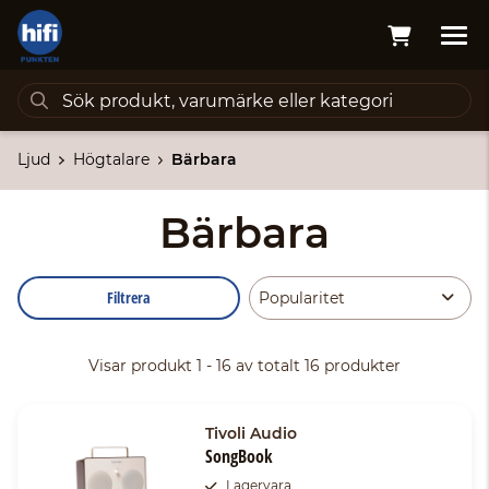
Ljud
Högtalare
Bärbara
Bärbara
Filtrera
Visar produkt 1 - 16 av totalt 16 produkter
Tivoli Audio
SongBook
Lagervara