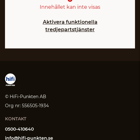
Innehållet kan inte visas
Aktivera funktionella
tredjepartstjänster
© HiFi-Punkten AB
Org nr: 556505-1934
KONTAKT
0500-410640
info@hifi-punkten.se