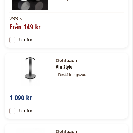
299 kr
Från
149 kr
Jämför
Oehlbach
Alu Style
Beställningsvara
1 090 kr
Jämför
Oehlbach