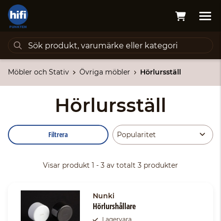
Möbler och Stativ
Övriga möbler
Hörlursställ
Hörlursställ
Filtrera
Visar produkt 1 - 3 av totalt 3 produkter
Nunki
Hörlurshållare
Lagervara