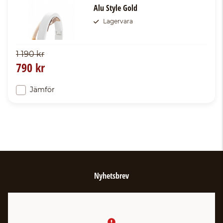
Alu Style Gold
Lagervara
1 190 kr
790 kr
Jämför
Nyhetsbrev