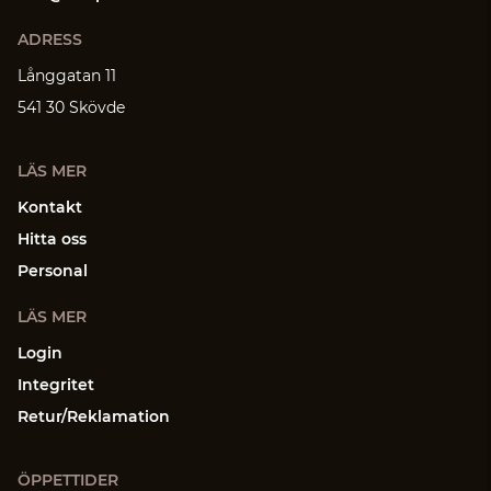
ADRESS
Långgatan 11
541 30 Skövde
LÄS MER
Kontakt
Hitta oss
Personal
LÄS MER
Login
Integritet
Retur/Reklamation
ÖPPETTIDER