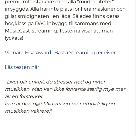
premiumförstärkare med alla "moderniteter"
inbyggda. Alla har inte plats för flera maskiner och
gillar smidigheten i en låda. Således finns deras
högklassiga DAC inbyggd tillsammans med
MusicCast-streaming. Testerna visar att man
lyckats!
Vinnare Eisa Award -Bästa Streaming receiver
Läs testen här
"Livet blir enkelt, du stresser ned og nyter
musikken. Man kan ikke forvente særlig mye mer
av en forsterker
enn at den gjør tilværelsen mer utholdelig og
musikken vakrere."