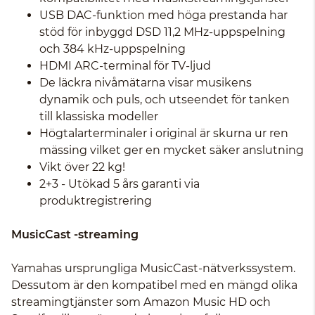
USB DAC-funktion med höga prestanda har
stöd för inbyggd DSD 11,2 MHz-uppspelning
och 384 kHz-uppspelning
HDMI ARC-terminal för TV-ljud
De läckra nivåmätarna visar musikens
dynamik och puls, och utseendet för tanken
till klassiska modeller
Högtalarterminaler i original är skurna ur ren
mässing vilket ger en mycket säker anslutning
Vikt över 22 kg!
2+3 - Utökad 5 års garanti via
produktregistrering
MusicCast -streaming
Yamahas ursprungliga MusicCast-nätverkssystem.
Dessutom är den kompatibel med en mängd olika
streamingtjänster som Amazon Music HD och