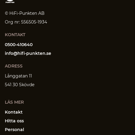
© HiFi-Punkten AB
Org nr: 556505-1934
KONTAKT
0500-410640
info@hifi-punkten.se
ADRESS
Långgatan 11
541 30 Skövde
LÄS MER
Kontakt
Hitta oss
Personal