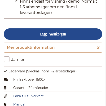
Finns endast för visning / demo
(Normalt
1-3 arbetsdagar om den finns i
leverantörslager)
Lägg i varukorgen
Mer produktinformation
Gå till kassan
Jämför
Lagervara
(Skickas inom 1-2 arbetsdagar)
Fri frakt över 1500:-
Garanti i 24 månader
Länk till tillverkare
Manual