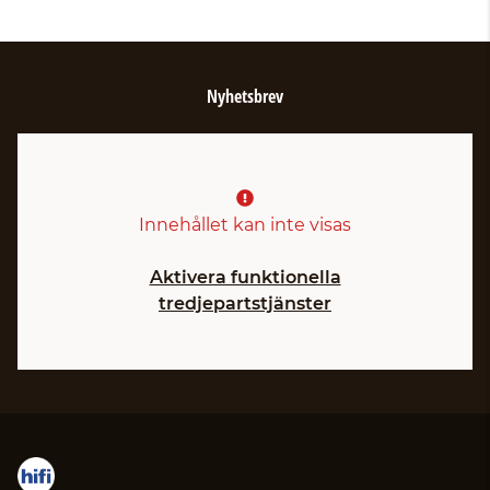
Nyhetsbrev
Innehållet kan inte visas
Aktivera funktionella
tredjepartstjänster