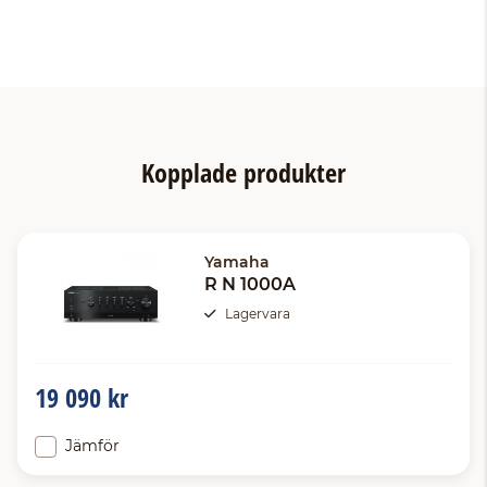
Kopplade produkter
Yamaha
R N 1000A
Lagervara
19 090 kr
Jämför