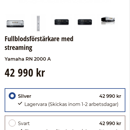
Fullblodsförstärkare med
streaming
Yamaha
RN 2000 A
42 990 kr
Silver
42 990 kr
Lagervara
(Skickas inom 1-2 arbetsdagar)
Svart
42 990 kr