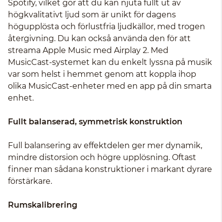
Spotify, vilket gör att du kan njuta fullt ut av
högkvalitativt ljud som är unikt för dagens
högupplösta och förlustfria ljudkällor, med trogen
återgivning. Du kan också använda den för att
streama Apple Music med Airplay 2. Med
MusicCast-systemet kan du enkelt lyssna på musik
var som helst i hemmet genom att koppla ihop
olika MusicCast-enheter med en app på din smarta
enhet.
Fullt balanserad, symmetrisk konstruktion
Full balansering av effektdelen ger mer dynamik,
mindre distorsion och högre upplösning. Oftast
finner man sådana konstruktioner i markant dyrare
förstärkare.
Rumskalibrering