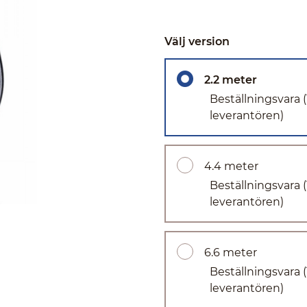
Välj version
2.2 meter
Beställningsvara
leverantören)
4.4 meter
Beställningsvara
leverantören)
6.6 meter
Beställningsvara
leverantören)