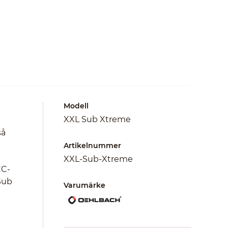
Modell
XXL Sub Xtreme
så
Artikelnummer
XXL-Sub-Xtreme
CC-
Sub
Varumärke