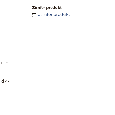
Jämför produkt
Jämför produkt
M och
ld 4-