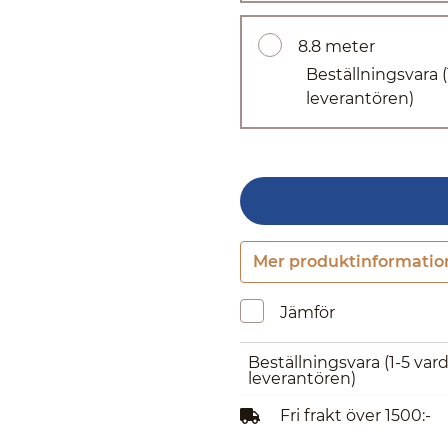
8.8 meter
Beställningsvara
leverantören)
Mer produktinformatio
Jämför
Beställningsvara
(1-5 var
leverantören)
Fri frakt över 1500:-