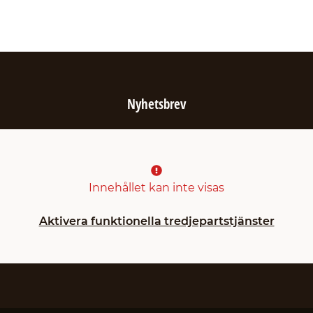
Nyhetsbrev
Innehållet kan inte visas
Aktivera funktionella tredjepartstjänster