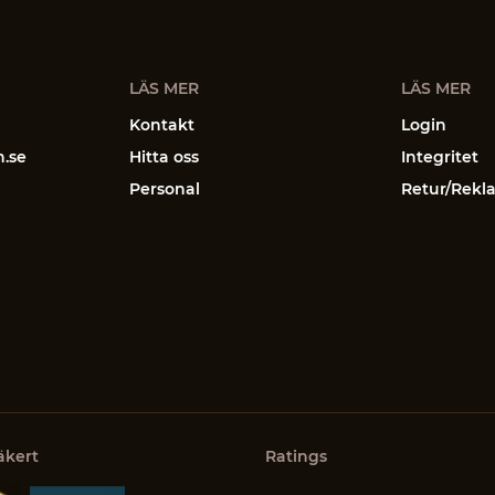
LÄS MER
LÄS MER
Kontakt
Login
n.se
Hitta oss
Integritet
Personal
Retur/Rekl
äkert
Ratings