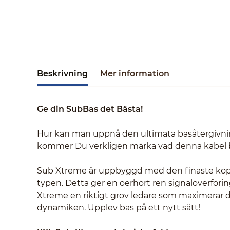
Beskrivning
Mer information
Ge din SubBas det Bästa!
Hur kan man uppnå den ultimata basåtergivnin
kommer Du verkligen märka vad denna kabel 
Sub Xtreme är uppbyggd med den finaste koppa
typen. Detta ger en oerhört ren signalöverför
Xtreme en riktigt grov ledare som maximerar d
dynamiken. Upplev bas på ett nytt sätt!