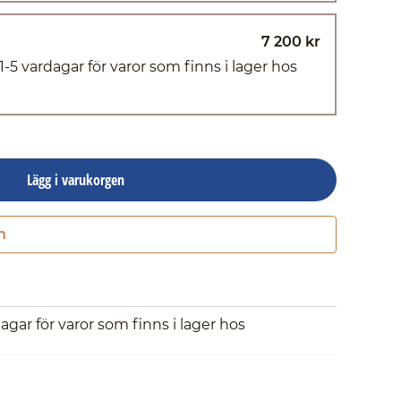
7 200 kr
(1-5 vardagar för varor som finns i lager hos
Lägg i varukorgen
n
Gå till kassan
dagar för varor som finns i lager hos