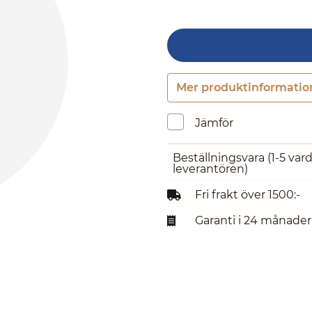
Mer produktinformatio
Jämför
Beställningsvara
(1-5 var
leverantören)
Fri frakt över 1500:-
Garanti i 24 månader