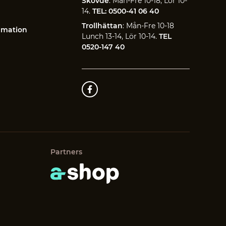
Skövde
: Mån-Fre 10-18, Lör 10-
14.
TEL: 0500-41 06 40
Trollhättan
: Mån-Fre 10-18
amation
Lunch 13-14, Lör 10-14.
TEL
0520-147 40
Partners