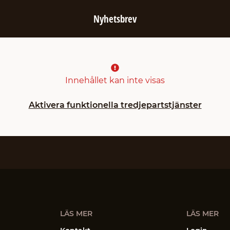
Nyhetsbrev
Innehållet kan inte visas
Aktivera funktionella tredjepartstjänster
LÄS MER
LÄS MER