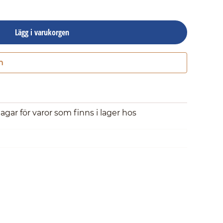
Lägg i varukorgen
n
Gå till kassan
dagar för varor som finns i lager hos