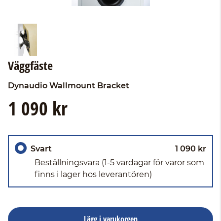
Väggfäste
Dynaudio
Wallmount Bracket
1 090 kr
Svart
1 090 kr
Beställningsvara
(1-5 vardagar för varor som
finns i lager hos leverantören)
Lägg i varukorgen