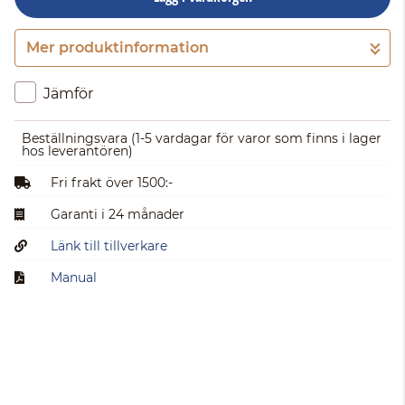
Mer produktinformation
Gå till kassan
Jämför
Beställningsvara
(1-5 vardagar för varor som finns i lager
hos leverantören)
Fri frakt över 1500:-
Garanti i 24 månader
Länk till tillverkare
Manual