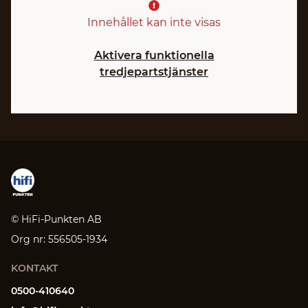
Innehållet kan inte visas
Aktivera funktionella
tredjepartstjänster
© HiFi-Punkten AB
Org nr: 556505-1934
KONTAKT
0500-410640