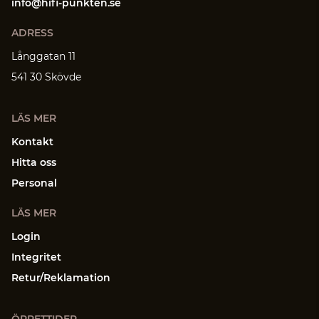
info@hifi-punkten.se
ADRESS
Långgatan 11
541 30 Skövde
LÄS MER
Kontakt
Hitta oss
Personal
LÄS MER
Login
Integritet
Retur/Reklamation