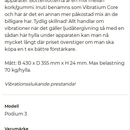
apparater. Bottenfötterna är en mix mellan
kork/gummi. Inuti benämns som Vibratium Core
och här är det en annan mer påkostad mix än de
billigare har. Tydlig skillnad! Allt handlar om
vibrationer när det gäller ljudåtergivning så med en
sådan här hylla under apparaten kan man nå
mycket långt där priset överstiger om man ska
köpa en t ex bättre förstärkare.
Mått: B 430 x D 355 mm x H 24 mm. Max belastning
70 kg/hylla.
Vibrationsslukande prestanda!
Modell
Podium 3
Varumärke