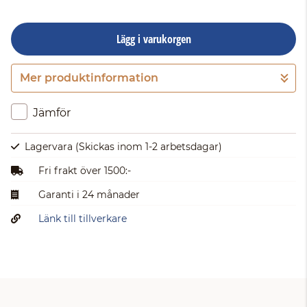
Lägg i varukorgen
Mer produktinformation
Gå till kassan
Jämför
Lagervara
(Skickas inom 1-2 arbetsdagar)
Fri frakt över 1500:-
Garanti i 24 månader
Länk till tillverkare