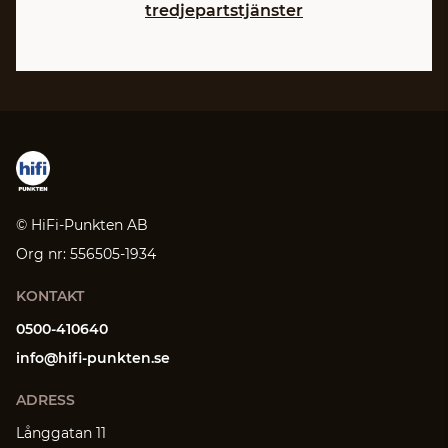
tredjepartstjänster
© HiFi-Punkten AB
Org nr: 556505-1934
KONTAKT
0500-410640
info@hifi-punkten.se
ADRESS
Långgatan 11