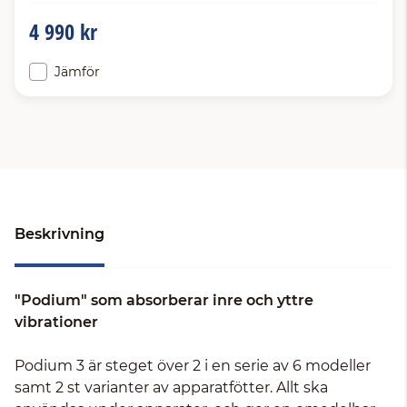
4 990 kr
Jämför
Beskrivning
"Podium" som absorberar inre och yttre
vibrationer
Podium 3 är steget över 2 i en serie av 6 modeller
samt 2 st varianter av apparatfötter. Allt ska