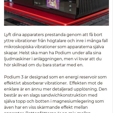
Lyft dina apparaters prestanda genom att få bort
yttre vibrationer från högtalare och inre i många fall
mikroskopiska vibrationer som apparaterna själva
skapar. Helst ska man ha Podium under alla sina
ljudmaskiner i anläggningen, men vi lovar att du
hör skillnad om du bara startar med en.
Podium 3 är designad som en energi reservoir som
effektivt absorberar vibrationer. Effekten mot de
enklare är en ännu mer detaljerad upplösning. Den
består av en slags sandwichkonstruktion med
själva topp och botten i magnesiumlegering som
även har en viss skärmande effekt mellan