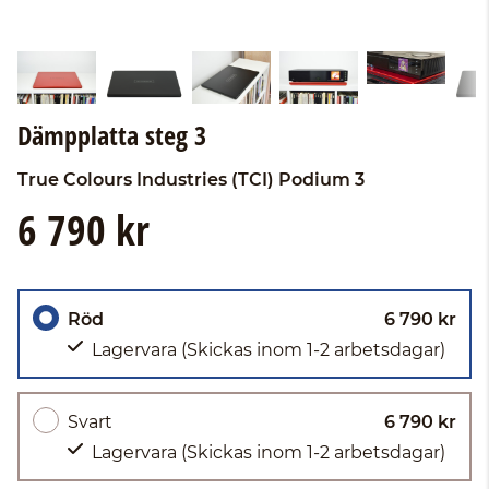
Dämpplatta steg 3
True Colours Industries (TCI)
Podium 3
6 790 kr
Röd
6 790 kr
Lagervara
(Skickas inom 1-2 arbetsdagar)
Svart
6 790 kr
Lagervara
(Skickas inom 1-2 arbetsdagar)