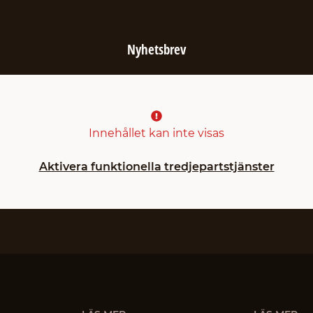
Nyhetsbrev
Innehållet kan inte visas
Aktivera funktionella tredjepartstjänster