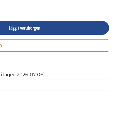
Lägg i varukorgen
n
Gå till kassan
i lager: 2026-07-06)