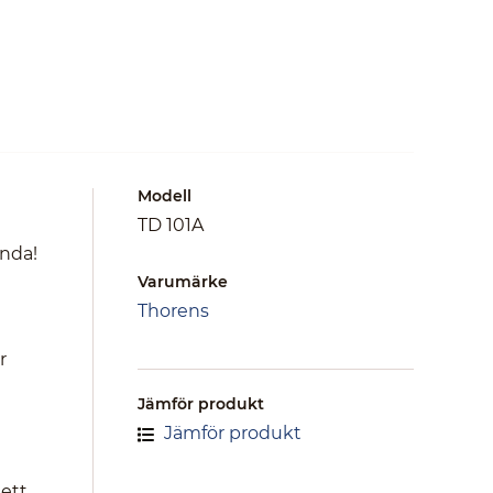
Modell
TD 101A
anda!
Varumärke
Thorens
r
Jämför produkt
Jämför produkt
 ett