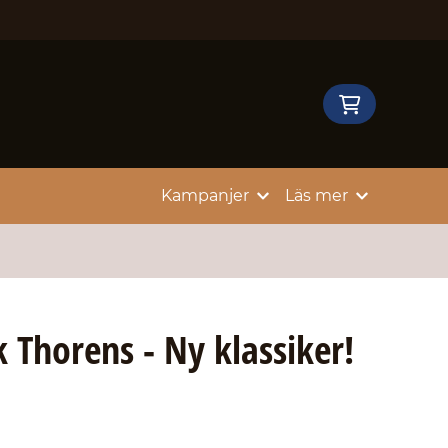
Kampanjer
Läs mer
 Thorens - Ny klassiker!