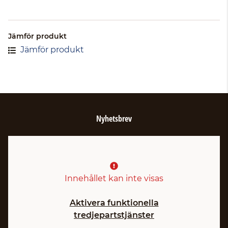
Jämför produkt
Jämför produkt
Nyhetsbrev
Innehållet kan inte visas
Aktivera funktionella
tredjepartstjänster