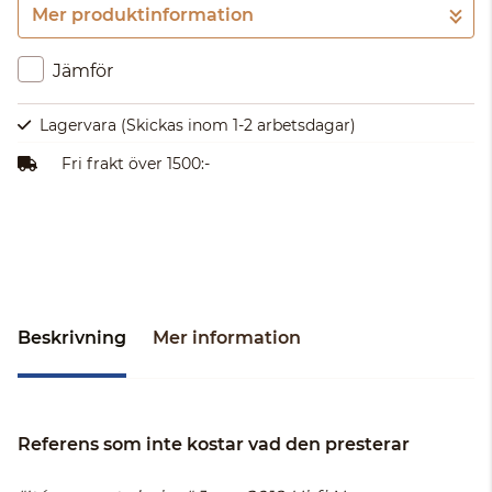
Mer produktinformation
Gå till kassan
Jämför
Lagervara
(Skickas inom 1-2 arbetsdagar)
Fri frakt över 1500:-
Beskrivning
Mer information
Referens som inte kostar vad den presterar