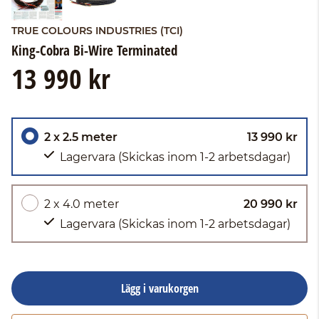
TRUE COLOURS INDUSTRIES (TCI)
King-Cobra Bi-Wire Terminated
13 990 kr
2 x 2.5 meter
13 990 kr
Lagervara
(Skickas inom 1-2 arbetsdagar)
2 x 4.0 meter
20 990 kr
Lagervara
(Skickas inom 1-2 arbetsdagar)
Lägg i varukorgen