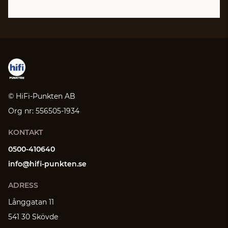
© HiFi-Punkten AB
Org nr: 556505-1934
KONTAKT
0500-410640
info@hifi-punkten.se
ADRESS
Långgatan 11
541 30 Skövde