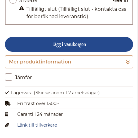
3 Meter
499 kr
Tillfälligt slut
(Tillfälligt slut - kontakta oss
för beräknad leveranstid)
Lägg i varukorgen
Mer produktinformation
Gå till kassan
Jämför
Lagervara
(Skickas inom 1-2 arbetsdagar)
Fri frakt över 1500:-
Garanti i 24 månader
Länk till tillverkare