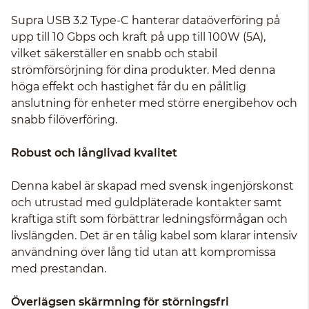
Supra USB 3.2 Type-C hanterar dataöverföring på
upp till 10 Gbps och kraft på upp till 100W (5A),
vilket säkerställer en snabb och stabil
strömförsörjning för dina produkter. Med denna
höga effekt och hastighet får du en pålitlig
anslutning för enheter med större energibehov och
snabb filöverföring.
Robust och långlivad kvalitet
Denna kabel är skapad med svensk ingenjörskonst
och utrustad med guldpläterade kontakter samt
kraftiga stift som förbättrar ledningsförmågan och
livslängden. Det är en tålig kabel som klarar intensiv
användning över lång tid utan att kompromissa
med prestandan.
Överlägsen skärmning för störningsfri