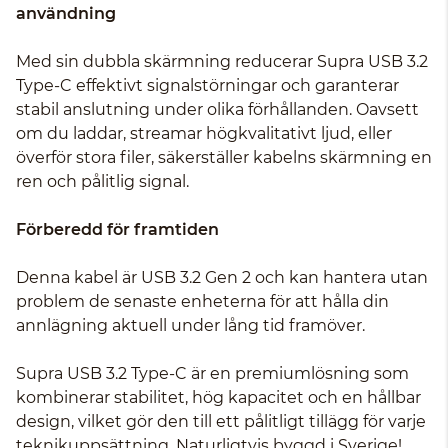
användning
Med sin dubbla skärmning reducerar Supra USB 3.2
Type-C effektivt signalstörningar och garanterar
stabil anslutning under olika förhållanden. Oavsett
om du laddar, streamar högkvalitativt ljud, eller
överför stora filer, säkerställer kabelns skärmning en
ren och pålitlig signal.
Förberedd för framtiden
Denna kabel är USB 3.2 Gen 2 och kan hantera utan
problem de senaste enheterna för att hålla din
annlägning aktuell under lång tid framöver.
Supra USB 3.2 Type-C är en premiumlösning som
kombinerar stabilitet, hög kapacitet och en hållbar
design, vilket gör den till ett pålitligt tillägg för varje
teknikuppsättning. Naturligtvis byggd i Sverige!