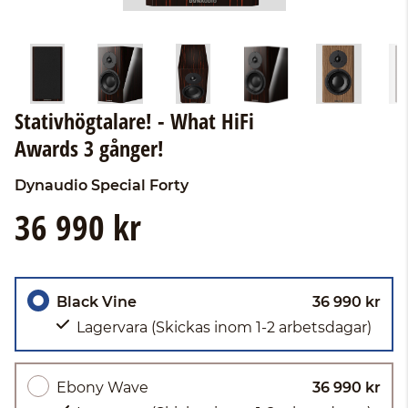
Stativhögtalare! - What HiFi
Awards 3 gånger!
Dynaudio
Special Forty
36 990 kr
Black Vine
36 990 kr
Lagervara
(Skickas inom 1-2 arbetsdagar)
Ebony Wave
36 990 kr