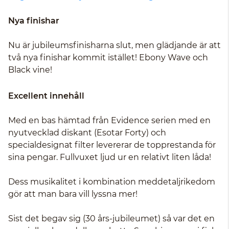
Nya finishar
Nu är jubileumsfinisharna slut, men glädjande är att
två nya finishar kommit istället! Ebony Wave och
Black vine!
Excellent innehåll
Med en bas hämtad från Evidence serien med en
nyutvecklad diskant (Esotar Forty) och
specialdesignat filter levererar de topprestanda för
sina pengar. Fullvuxet ljud ur en relativt liten låda!
Dess musikalitet i kombination meddetaljrikedom
gör att man bara vill lyssna mer!
Sist det begav sig (30 års-jubileumet) så var det en