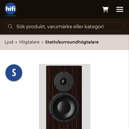
Ljud
Högtalare
Stativ/surroundhögtalare