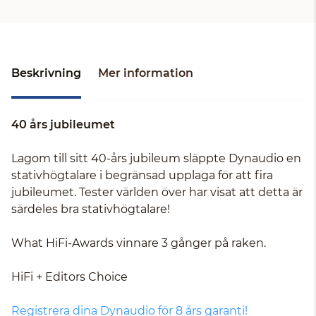
Beskrivning
Mer information
40 års jubileumet
Lagom till sitt 40-års jubileum släppte Dynaudio en
stativhögtalare i begränsad upplaga för att fira
jubileumet. Tester världen över har visat att detta är
särdeles bra stativhögtalare!
What HiFi-Awards vinnare 3 gånger på raken.
HiFi + Editors Choice
Registrera dina Dynaudio för 8 års garanti!