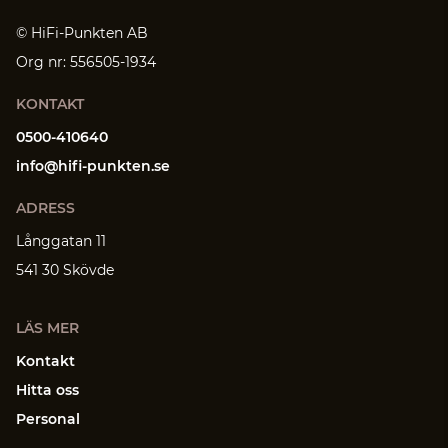
© HiFi-Punkten AB
Org nr: 556505-1934
KONTAKT
0500-410640
info@hifi-punkten.se
ADRESS
Långgatan 11
541 30 Skövde
LÄS MER
Kontakt
Hitta oss
Personal