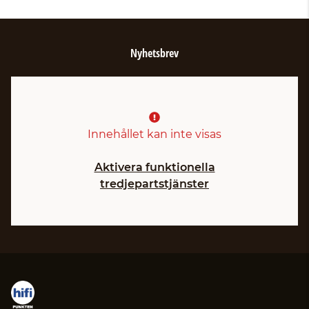
Nyhetsbrev
Innehållet kan inte visas
Aktivera funktionella
tredjepartstjänster