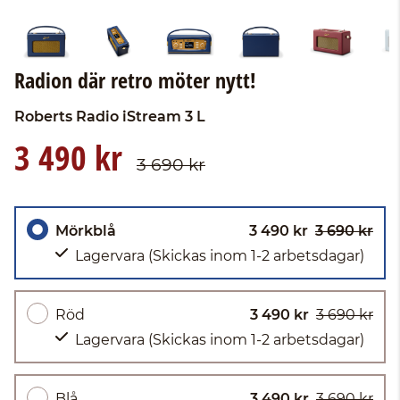
Radion där retro möter nytt!
Roberts Radio
iStream 3 L
3 490 kr
3 690 kr
Mörkblå
3 490 kr
3 690 kr
Lagervara
(Skickas inom 1-2 arbetsdagar)
Röd
3 490 kr
3 690 kr
Lagervara
(Skickas inom 1-2 arbetsdagar)
Blå
3 490 kr
3 690 kr