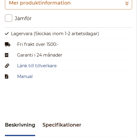
Mer produktinformation
Gå till kassan
Jämför
Lagervara
(Skickas inom 1-2 arbetsdagar)
Fri frakt över 1500:-
Garanti i 24 månader
Länk till tillverkare
Manual
Beskrivning
Specifikationer