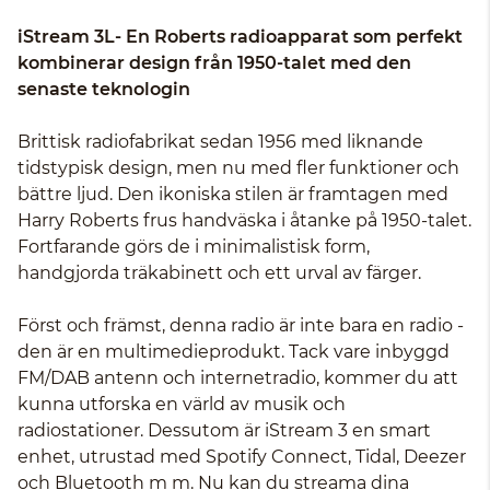
iStream 3L- En Roberts radioapparat som perfekt
kombinerar design från 1950-talet med den
senaste teknologin
Brittisk radiofabrikat sedan 1956 med liknande
tidstypisk design, men nu med fler funktioner och
bättre ljud. Den ikoniska stilen är framtagen med
Harry Roberts frus handväska i åtanke på 1950-talet.
Fortfarande görs de i minimalistisk form,
handgjorda träkabinett och ett urval av färger.
Först och främst, denna radio är inte bara en radio -
den är en multimedieprodukt. Tack vare inbyggd
FM/DAB antenn och internetradio, kommer du att
kunna utforska en värld av musik och
radiostationer. Dessutom är iStream 3 en smart
enhet, utrustad med Spotify Connect, Tidal, Deezer
och Bluetooth m m. Nu kan du streama dina