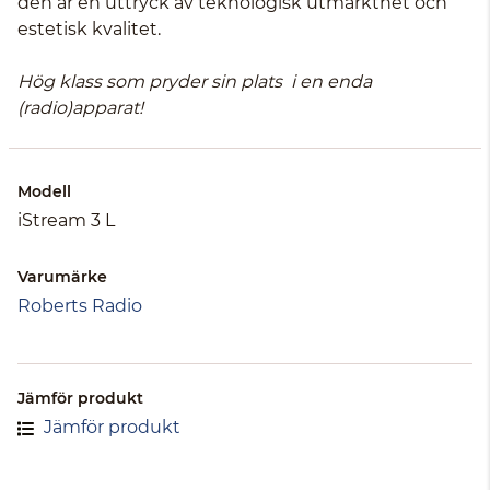
den är en uttryck av teknologisk utmärkthet och
estetisk kvalitet.
Hög klass som pryder sin plats i en enda
(radio)apparat!
Modell
iStream 3 L
Varumärke
Roberts Radio
Jämför produkt
Jämför produkt