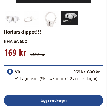
Hörlursklippet!!!
RHA
SA 500
169 kr
600 kr
Vit
169 kr
600 kr
Lagervara
(Skickas inom 1-2 arbetsdagar)
Lägg i varukorgen