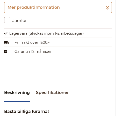
Mer produktinformation
Gå till kassan
Jämför
Lagervara
(Skickas inom 1-2 arbetsdagar)
Fri frakt över 1500:-
Garanti i 12 månader
Beskrivning
Specifikationer
Bästa billiga lurarna!