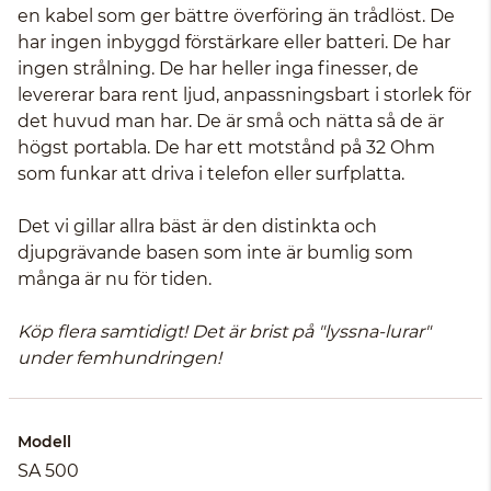
en kabel som ger bättre överföring än trådlöst. De
har ingen inbyggd förstärkare eller batteri. De har
ingen strålning. De har heller inga finesser, de
levererar bara rent ljud, anpassningsbart i storlek för
det huvud man har. De är små och nätta så de är
högst portabla. De har ett motstånd på 32 Ohm
som funkar att driva i telefon eller surfplatta.
Det vi gillar allra bäst är den distinkta och
djupgrävande basen som inte är bumlig som
många är nu för tiden.
Köp flera samtidigt! Det är brist på "lyssna-lurar"
under femhundringen!
Modell
SA 500