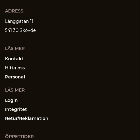
ADRESS
Långgatan 11
541 30 Skövde
LÄS MER
Kontakt
Hitta oss
Personal
LÄS MER
Login
Integritet
Retur/Reklamation
ÖPPETTIDER