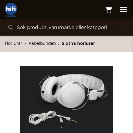
Hörlurar
Kabelbunden
Slutna hörlurar