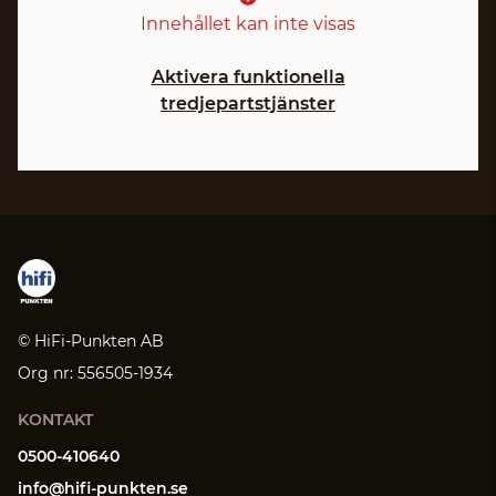
Innehållet kan inte visas
Aktivera funktionella
tredjepartstjänster
© HiFi-Punkten AB
Org nr: 556505-1934
KONTAKT
0500-410640
info@hifi-punkten.se