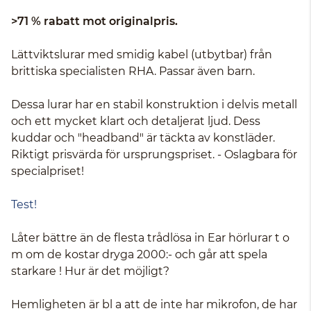
>71 % rabatt mot originalpris.
Lättviktslurar med smidig kabel (utbytbar) från
brittiska specialisten RHA. Passar även barn.
Dessa lurar har en stabil konstruktion i delvis metall
och ett mycket klart och detaljerat ljud. Dess
kuddar och "headband" är täckta av konstläder.
Riktigt prisvärda för ursprungspriset. - Oslagbara för
specialpriset!
Test!
Låter bättre än de flesta trådlösa in Ear hörlurar t o
m om de kostar dryga 2000:- och går att spela
starkare ! Hur är det möjligt?
Hemligheten är bl a att de inte har mikrofon, de har