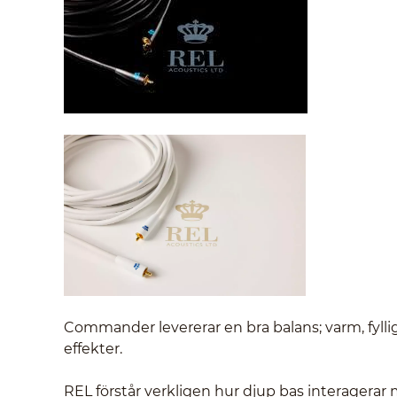
Commander levererar en bra balans; varm, fyll
effekter.
REL förstår verkligen hur djup bas interagerar