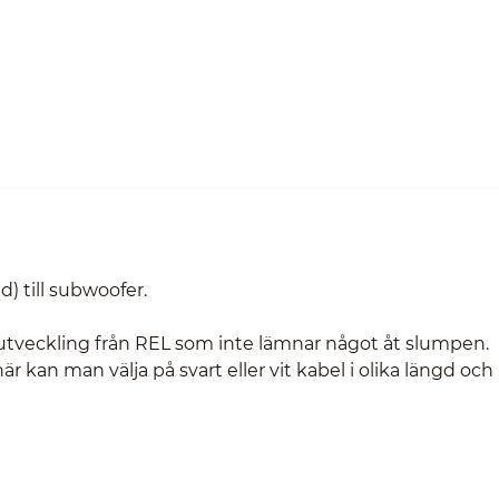
) till subwoofer.
/utveckling från REL som inte lämnar något åt slumpen.
 kan man välja på svart eller vit kabel i olika längd oc