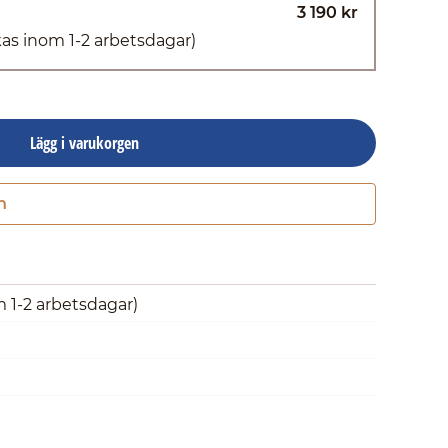
3 190 kr
kas inom 1-2 arbetsdagar)
Lägg i varukorgen
n
Gå till kassan
m 1-2 arbetsdagar)