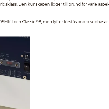
dsklass. Den kunskapen ligger till grund för varje aspek
205MKII och Classic 98, men lyfter förstås andra subbasar