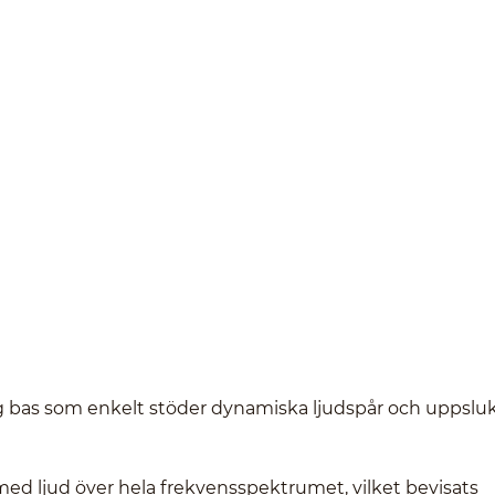
ig bas som enkelt stöder dynamiska ljudspår och uppsl
 med ljud över hela frekvensspektrumet, vilket bevisats