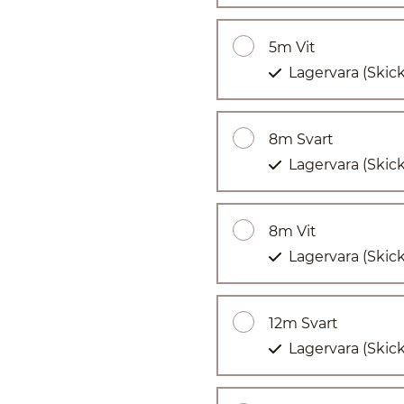
5m Vit
Lagervara
(Skic
8m Svart
Lagervara
(Skic
8m Vit
Lagervara
(Skic
12m Svart
Lagervara
(Skic