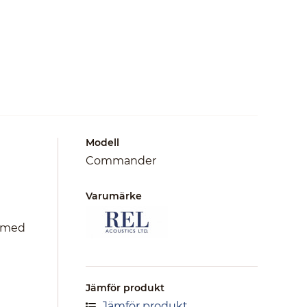
Modell
Commander
Varumärke
h med
Jämför produkt
Jämför produkt