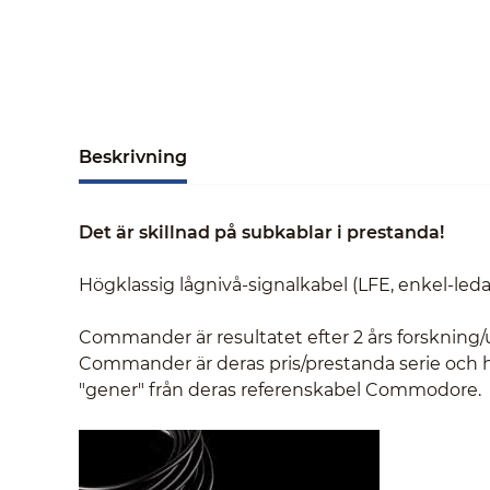
Beskrivning
Det är skillnad på subkablar i prestanda!
Högklassig lågnivå-signalkabel (LFE, enkel-ledad
Commander är resultatet efter 2 års forskning
Commander är deras pris/prestanda serie och här
"gener" från deras referenskabel Commodore.