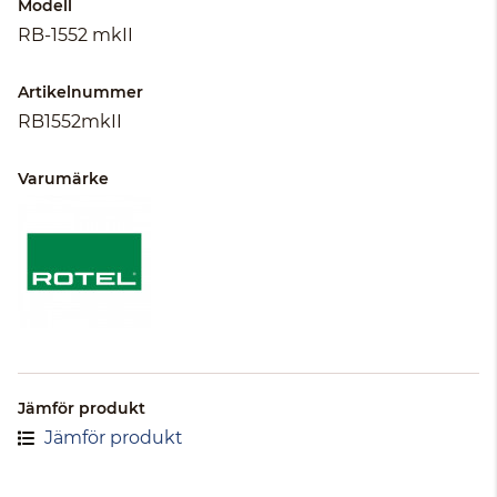
Modell
RB-1552 mkII
Artikelnummer
RB1552mkII
Varumärke
Jämför produkt
Jämför produkt