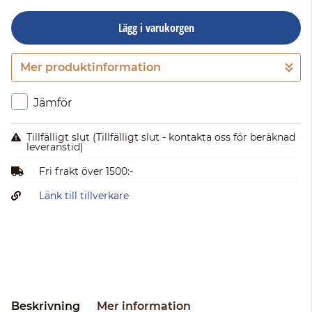
Lägg i varukorgen
Mer produktinformation
Gå till kassan
Jämför
Tillfälligt slut
(Tillfälligt slut - kontakta oss för beräknad
leveranstid)
Fri frakt över 1500:-
Länk till tillverkare
Beskrivning
Mer information