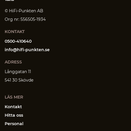
© HiFi-Punkten AB
Org nr: 556505-1934
KONTAKT
0500-410640
info@hifi-punkten.se
ADRESS
Långgatan 11
541 30 Skövde
LÄS MER
Kontakt
Hitta oss
Personal