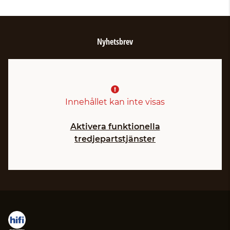
Nyhetsbrev
Innehållet kan inte visas
Aktivera funktionella
tredjepartstjänster