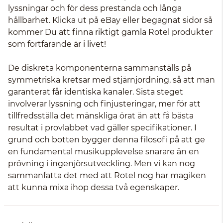
lyssningar och för dess prestanda och långa
hållbarhet. Klicka ut på eBay eller begagnat sidor så
kommer Du att finna riktigt gamla Rotel produkter
som fortfarande är i livet!
De diskreta komponenterna sammanställs på
symmetriska kretsar med stjärnjordning, så att man
garanterat får identiska kanaler. Sista steget
involverar lyssning och finjusteringar, mer för att
tillfredsställa det mänskliga örat än att få bästa
resultat i provlabbet vad gäller specifikationer. I
grund och botten bygger denna filosofi på att ge
en fundamental musikupplevelse snarare än en
prövning i ingenjörsutveckling. Men vi kan nog
sammanfatta det med att Rotel nog har magiken
att kunna mixa ihop dessa två egenskaper.