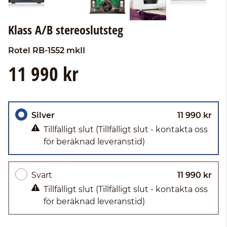
Klass A/B stereoslutsteg
Rotel
RB-1552 mkII
11 990 kr
Silver
11 990 kr
Tillfälligt slut
(Tillfälligt slut - kontakta oss
för beräknad leveranstid)
Svart
11 990 kr
Tillfälligt slut
(Tillfälligt slut - kontakta oss
för beräknad leveranstid)