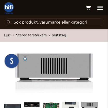
Ljud
Stereo förstärkare
Slutsteg