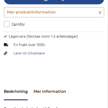
Mer produktinformation
Gå till kassan
Jämför
Lagervara
(Skickas inom 1-2 arbetsdagar)
Fri frakt över 1500:-
Länk till tillverkare
Beskrivning
Mer information