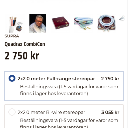
SUPRA
Quadrax CombiCon
2 750 kr
2x2.0 meter Full-range stereopar
2 750 kr
Beställningsvara
(1-5 vardagar för varor som
finns i lager hos leverantören)
2x2.0 meter Bi-wire stereopar
3 055 kr
Beställningsvara
(1-5 vardagar för varor som
finns i lager hos leverantören)