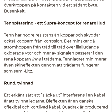
överkroppen på kontakten vid ett sådant byte.
Busenkelt.
Tennplätering - ett Supra-koncept för renare ljud
Tenn har högre resistans än koppar och skyddar
också kopparn från korrosion. Det minskar då
strömhoppen från tråd till tråd över illaljudande
oxiderade ytor och mer av signalen passerar i den
rena kopparn
inne
i trådarna. Tennlagret minimerar
även skineffekten genom att trådarna fungerar
som semi-Litz.
Rund, tvinnad
Ett erkänt sätt att ”släcka ut” interferens i en kabel
är att tvinna ledarna. Bieffekten är en ganska
oflexibel och kortlivad kabel. Quadrax är producerad