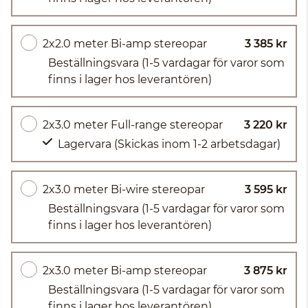
2x2.0 meter Bi-amp stereopar
3 385 kr
Beställningsvara
(1-5 vardagar för varor som
finns i lager hos leverantören)
2x3.0 meter Full-range stereopar
3 220 kr
Lagervara
(Skickas inom 1-2 arbetsdagar)
2x3.0 meter Bi-wire stereopar
3 595 kr
Beställningsvara
(1-5 vardagar för varor som
finns i lager hos leverantören)
2x3.0 meter Bi-amp stereopar
3 875 kr
Beställningsvara
(1-5 vardagar för varor som
finns i lager hos leverantören)