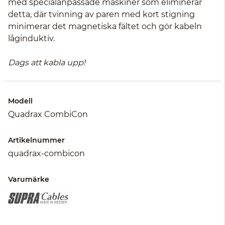
med specialanpassade maskiner som eliminerar
detta, där tvinning av paren med kort stigning
minimerar det magnetiska fältet och gör kabeln
låginduktiv.
Dags att kabla upp!
Modell
Quadrax CombiCon
Artikelnummer
quadrax-combicon
Varumärke