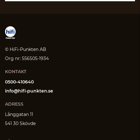
© HiFi-Punkten AB
Org nr: 556505-1934
KONTAKT
0500-410640
info@hifi-punkten.se
ADRESS
Långgatan 11
541 30 Skövde