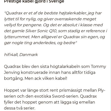
Prestige kabel gjord i Sverige
"Quadrax er et af de bedste højtalerkabler, jeg har
lyttet til for nylig, og giver overraskende meget
vellyd for pengene. Og det er absolut i klasse med
det gamle Silver Sonic Q10, som stadig er reference i
lytterummet. Men alligevel er Quadrax sin egen, og
gør nogle ting anderledes, og bedre"
hifi4all, Danmark
Quadrax blev den sista högtalarkabeln som Tommy
Jenving konstruerade innan hans alltför tidiga
bortgång. Men ack vilken kabel!
Hoppet var länge stort rent prismässigt mellan Ply-
serien och den exotiska Sword-serien. Quadrax
fyller det hoppet genom att lägga sig emellan
dessa två serier.