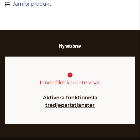
Jämför produkt
Nyhetsbrev
Innehållet kan inte visas
Aktivera funktionella
tredjepartstjänster