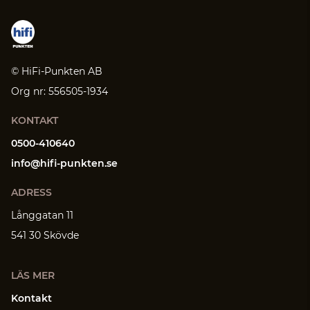
© HiFi-Punkten AB
Org nr: 556505-1934
KONTAKT
0500-410640
info@hifi-punkten.se
ADRESS
Långgatan 11
541 30 Skövde
LÄS MER
Kontakt