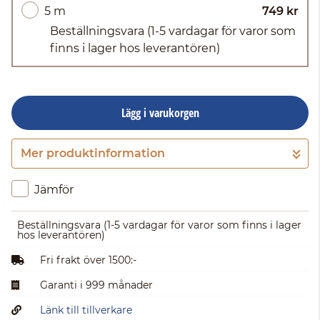
5 m
749 kr
Beställningsvara
(1-5 vardagar för varor som
finns i lager hos leverantören)
Lägg i varukorgen
Mer produktinformation
Gå till kassan
Jämför
Beställningsvara
(1-5 vardagar för varor som finns i lager
hos leverantören)
Fri frakt över 1500:-
Garanti i 999 månader
Länk till tillverkare