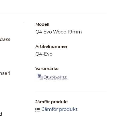
Modell
Q4 Evo Wood 19mm
 bass
Artikelnummer
Q4-Evo
Varumärke
nser!
Jämför produkt
Jämför produkt
d