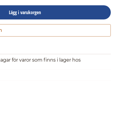
Lägg i varukorgen
n
Gå till kassan
dagar för varor som finns i lager hos