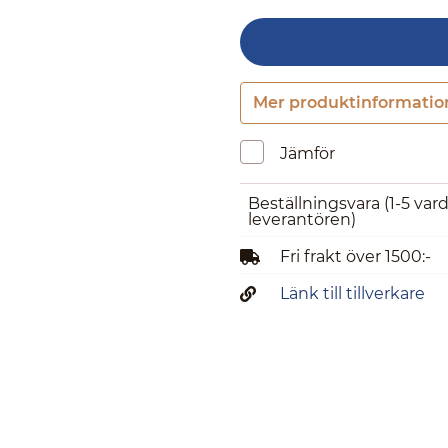
Mer produktinformatio
Jämför
Beställningsvara
(1-5 var
leverantören)
Fri frakt över 1500:-
Länk till tillverkare