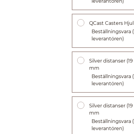
leverantören)
QCast Casters Hjul
Beställningsvara
leverantören)
Silver distanser (1
mm
Beställningsvara
leverantören)
Silver distanser (1
mm
Beställningsvara
leverantören)