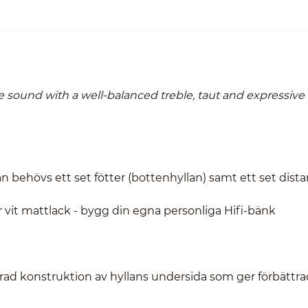
e sound with a well-balanced treble, taut and expressive
lplan behövs ett set fötter (bottenhyllan) samt ett set dista
 vit mattlack - bygg din egna personliga Hifi-bänk
ad konstruktion av hyllans undersida som ger förbättra