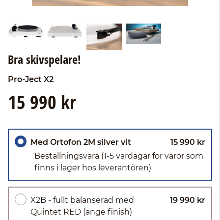
Bra skivspelare!
Pro-Ject
X2
15 990 kr
Med Ortofon 2M silver vit
15 990 kr
Beställningsvara
(1-5 vardagar för varor som
finns i lager hos leverantören)
X2B - fullt balanserad med
19 990 kr
Quintet RED (ange finish)