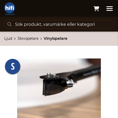
Ljud
Skivspelare
Vinylspelare