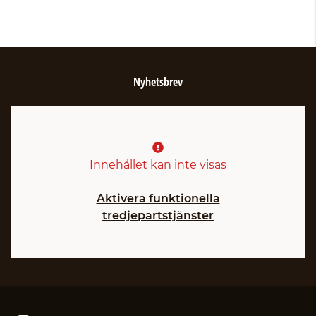
Nyhetsbrev
Innehållet kan inte visas
Aktivera funktionella
tredjepartstjänster