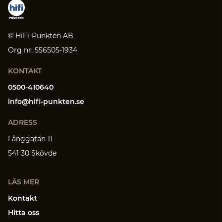
© HiFi-Punkten AB
Org nr: 556505-1934
KONTAKT
0500-410640
info@hifi-punkten.se
ADRESS
Långgatan 11
541 30 Skövde
LÄS MER
Kontakt
Hitta oss