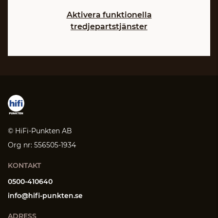
Aktivera funktionella
tredjepartstjänster
© HiFi-Punkten AB
Org nr: 556505-1934
KONTAKT
0500-410640
info@hifi-punkten.se
ADRESS