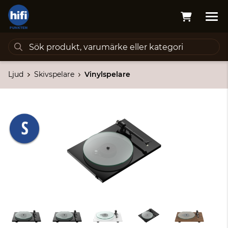
Ljud
Skivspelare
Vinylspelare