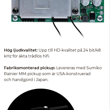
Hög ljudkvalitet:
Upp till HD-kvalitet på 24 bit/48
kHz för äkta trådlös hifi.
Fabriksmonterad pickup:
Levereras med Sumiko
Rainier MM-pickup som är USA-konstruerad
och handgjord i Japan.