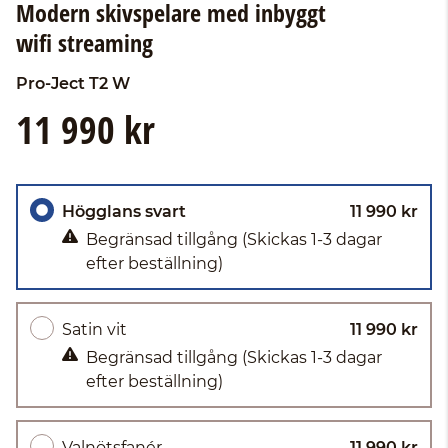
Modern skivspelare med inbyggt
wifi streaming
Pro-Ject
T2 W
11 990 kr
Högglans svart
11 990 kr
Begränsad tillgång
(Skickas 1-3 dagar
efter beställning)
Satin vit
11 990 kr
Begränsad tillgång
(Skickas 1-3 dagar
efter beställning)
Valnötsfanér
11 990 kr