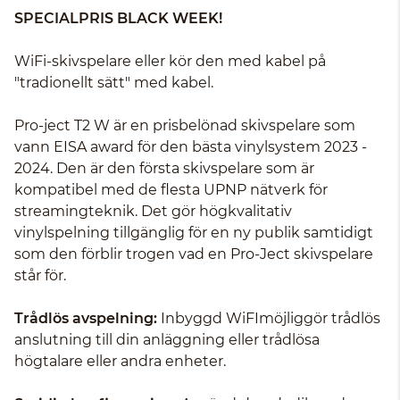
SPECIALPRIS BLACK WEEK!
WiFi-skivspelare eller kör den med kabel på
"tradionellt sätt" med kabel.
Pro-ject T2 W är en prisbelönad skivspelare som
vann EISA award för den bästa vinylsystem 2023 -
2024. Den är den första skivspelare som är
kompatibel med de flesta UPNP nätverk för
streamingteknik. Det gör högkvalitativ
vinylspelning tillgänglig för en ny publik samtidigt
som den förblir trogen vad en Pro-Ject skivspelare
står för.
Trådlös avspelning:
Inbyggd WiFImöjliggör trådlös
anslutning till din anläggning eller trådlösa
högtalare eller andra enheter.