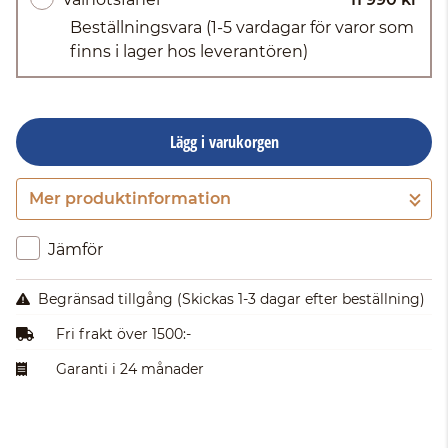
Beställningsvara
(1-5 vardagar för varor som
finns i lager hos leverantören)
Lägg i varukorgen
Mer produktinformation
Gå till kassan
Jämför
Begränsad tillgång
(Skickas 1-3 dagar efter beställning)
Fri frakt över 1500:-
Garanti i 24 månader