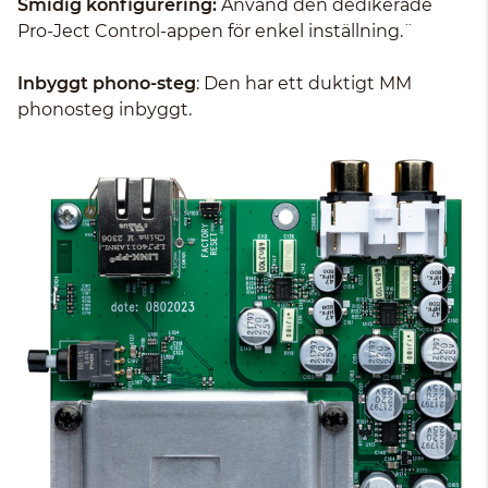
Smidig konfigurering:
Använd den dedikerade
Pro-Ject Control-appen för enkel inställning.¨
Inbyggt phono-steg
: Den har ett duktigt MM
phonosteg inbyggt.