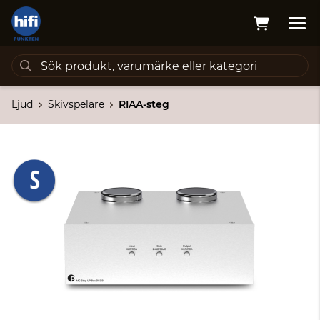
Ljud
Skivspelare
RIAA-steg