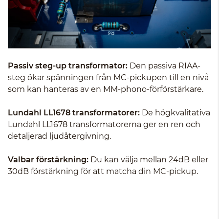
Passiv steg-up transformator:
Den passiva RIAA-
steg ökar spänningen från MC-pickupen till en nivå
som kan hanteras av en MM-phono-förförstärkare.
Lundahl LL1678 transformatorer:
De högkvalitativa
Lundahl LL1678 transformatorerna ger en ren och
detaljerad ljudåtergivning.
Valbar förstärkning:
Du kan välja mellan 24dB eller
30dB förstärkning för att matcha din MC-pickup.