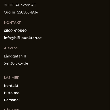
© HiFi-Punkten AB
Org nr: 556505-1934
KONTAKT
0500-410640
info@hifi-punkten.se
ADRESS
Långgatan 11
541 30 Skövde
LÄS MER
Kontakt
Hitta oss
Personal