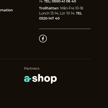
14.
TEL: 0500-41 06 40
Trollhättan
: Mån-Fre 10-18
amation
Lunch 13-14, Lör 10-14.
TEL
0520-147 40
Partners