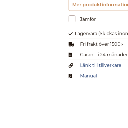
Mer produktinformatio
Jämför
Lagervara
(Skickas ino
Fri frakt över 1500:-
Garanti i 24 månader
Länk till tillverkare
Manual