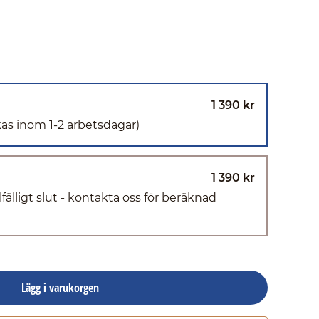
1 390 kr
kas inom 1-2 arbetsdagar)
1 390 kr
llfälligt slut - kontakta oss för beräknad
Lägg i varukorgen