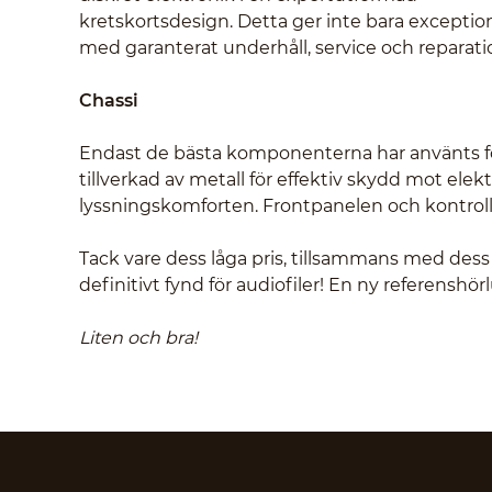
kretskortsdesign. Detta ger inte bara exceptio
med garanterat underhåll, service och reparat
Chassi
Endast de bästa komponenterna har använts för 
tillverkad av metall för effektiv skydd mot el
lyssningskomforten. Frontpanelen och kontrol
Tack vare dess låga pris, tillsammans med dess
definitivt fynd för audiofiler! En ny referensh
Liten och bra!