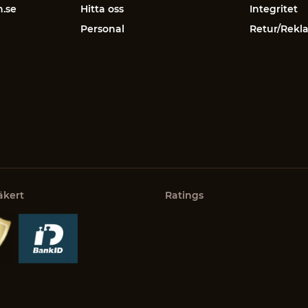
n.se
Hitta oss
Integritet
Personal
Retur/Rekl
äkert
Ratings