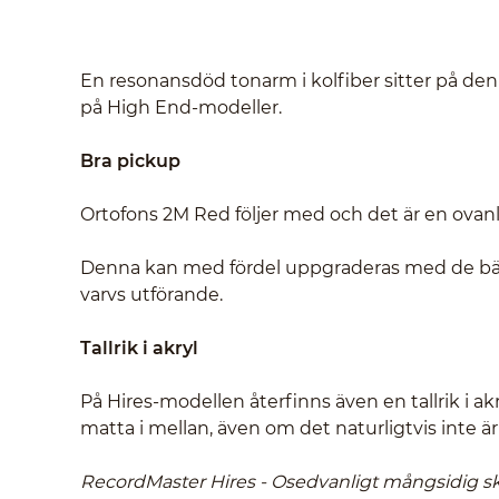
En resonansdöd tonarm i kolfiber sitter på denn
på High End-modeller.
Bra pickup
Ortofons 2M Red följer med och det är en ovanli
Denna kan med fördel uppgraderas med de bättre
varvs utförande.
Tallrik i akryl
På Hires-modellen återfinns även en tallrik i ak
matta i mellan, även om det naturligtvis inte är 
RecordMaster Hires - Osedvanligt mångsidig sk