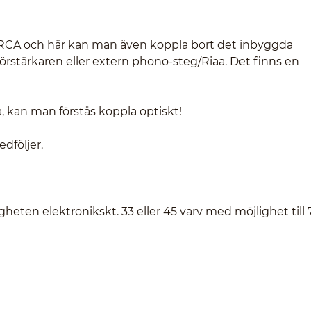
a RCA och här kan man även koppla bort det inbyggda
rstärkaren eller extern phono-steg/Riaa. Det finns en
, kan man förstås koppla optiskt!
dföljer.
tigheten elektronikskt. 33 eller 45 varv med möjlighet till 7