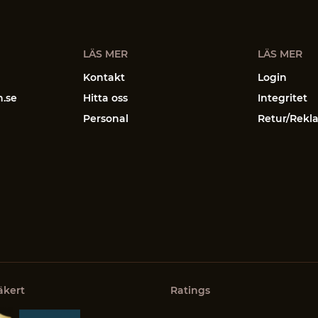
LÄS MER
LÄS MER
Kontakt
Login
n.se
Hitta oss
Integritet
Personal
Retur/Rekl
äkert
Ratings