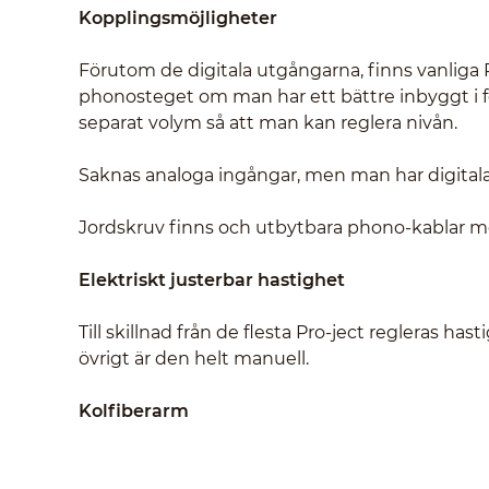
Kopplingsmöjligheter
Förutom de digitala utgångarna, finns vanlig
phonosteget om man har ett bättre inbyggt i fö
separat volym så att man kan reglera nivån.
Saknas analoga ingångar, men man har digitala
Jordskruv finns och utbytbara phono-kablar me
Elektriskt justerbar hastighet
Till skillnad från de flesta Pro-ject regleras has
övrigt är den helt manuell.
Kolfiberarm