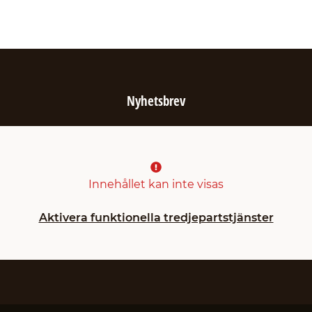
Nyhetsbrev
Innehållet kan inte visas
Aktivera funktionella tredjepartstjänster