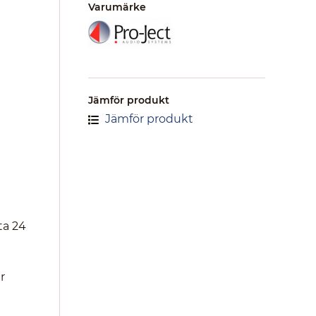
Varumärke
Jämför produkt
Jämför produkt
ta 24
r