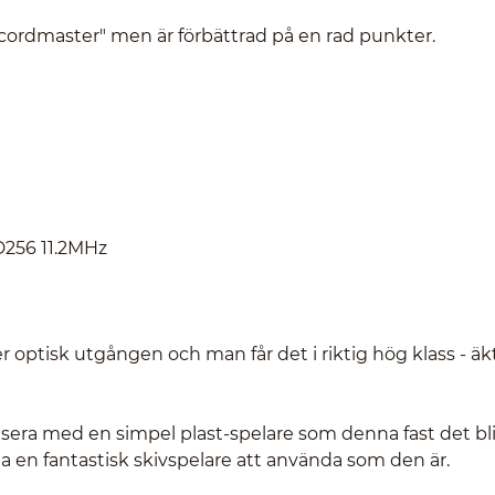
cordmaster" men är förbättrad på en rad punkter.
SD256 11.2MHz
r optisk utgången och man får det i riktig hög klass - äk
lisera med en simpel plast-spelare som denna fast det bli
a en fantastisk skivspelare att använda som den är.