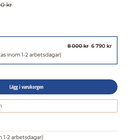
0 kr
8 000 kr
6 790 kr
kas inom 1-2 arbetsdagar)
Lägg i varukorgen
n
Gå till kassan
m 1-2 arbetsdagar)