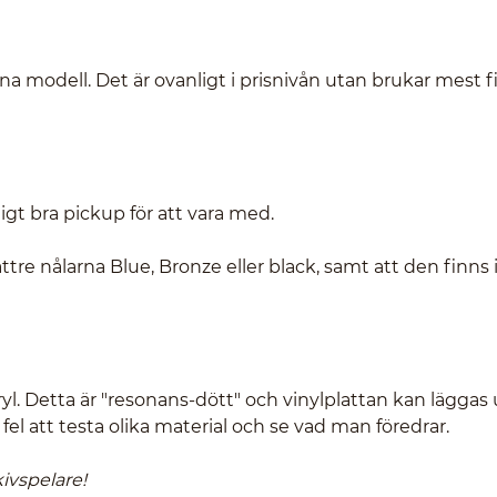
a modell. Det är ovanligt i prisnivån utan brukar mest f
gt bra pickup för att vara med.
 nålarna Blue, Bronze eller black, samt att den finns i
ryl. Detta är "resonans-dött" och vinylplattan kan läggas
fel att testa olika material och se vad man föredrar.
ivspelare!