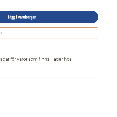
Lägg i varukorgen
n
Gå till kassan
dagar för varor som finns i lager hos