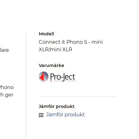
Modell
Connect it Phono S - mini
XLR/mini XLR
lare
Varumärke
 Phono
ch ger
Jämför produkt
Jämför produkt