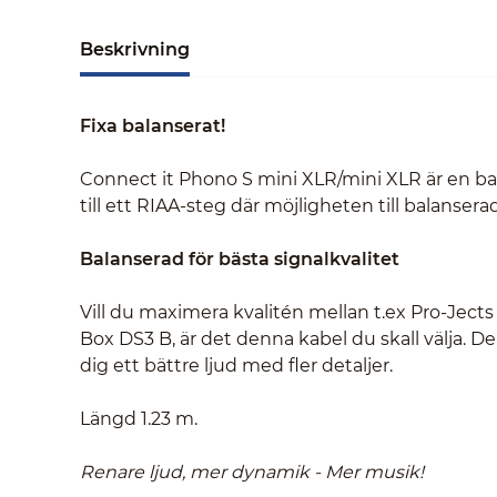
Beskrivning
Fixa balanserat!
Connect it Phono S mini XLR/mini XLR är en bal
till ett RIAA-steg där möjligheten till balansera
Balanserad för bästa signalkvalitet
Vill du maximera kvalitén mellan t.ex Pro-Jec
Box DS3 B, är det denna kabel du skall välja. D
dig ett bättre ljud med fler detaljer.
Längd 1.23 m.
Renare ljud, mer dynamik - Mer musik!