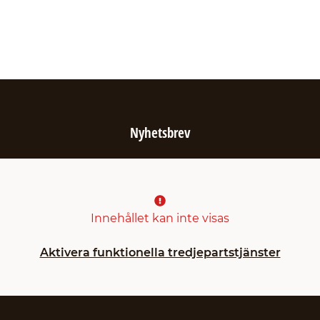
Nyhetsbrev
Innehållet kan inte visas
Aktivera funktionella tredjepartstjänster