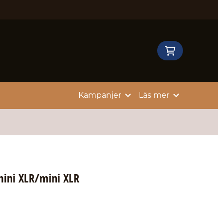
Kampanjer
Läs mer
mini XLR/mini XLR