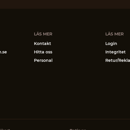
LÄS MER
LÄS MER
Kontakt
Login
n.se
Hitta oss
Integritet
Personal
Retur/Rekl