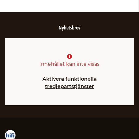
Nyhetsbrev
Innehållet kan inte visas
Aktivera funktionella
tredjepartstjänster