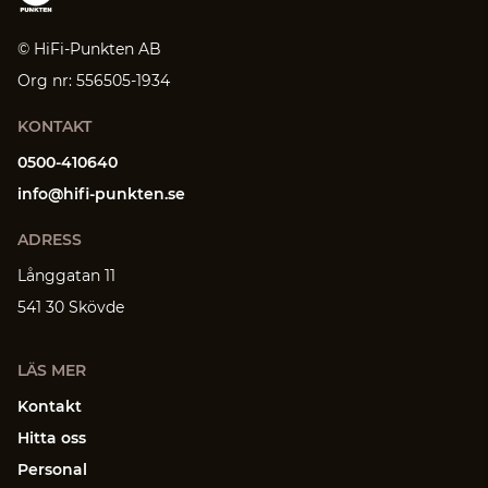
© HiFi-Punkten AB
Org nr: 556505-1934
KONTAKT
0500-410640
info@hifi-punkten.se
ADRESS
Långgatan 11
541 30 Skövde
LÄS MER
Kontakt
Hitta oss
Personal