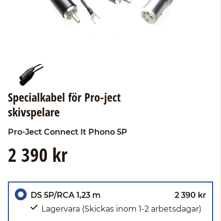
Specialkabel för Pro-ject
skivspelare
Pro-Ject
Connect It Phono 5P
2 390 kr
DS 5P/RCA 1,23 m
2 390 kr
Lagervara
(Skickas inom 1-2 arbetsdagar)