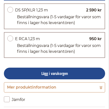
DS 5P/XLR 1,23 m
2 590 kr
Beställningsvara
(1-5 vardagar för varor som
finns i lager hos leverantören)
E RCA 1,23 m
950 kr
Beställningsvara
(1-5 vardagar för varor som
finns i lager hos leverantören)
Lägg i varukorgen
Mer produktinformation
Gå till kassan
Jämför